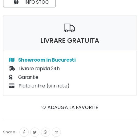
INFO STOC
LIVRARE GRATUITA
Showroom in Bucuresti
Livrare rapida 24h
Garantie
Plata online (si in rate)
ADAUGA LA FAVORITE
Share: