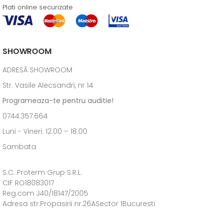
Plati online securizate
SHOWROOM
ADRESĂ SHOWROOM
Str. Vasile Alecsandri, nr 14
Programeaza-te pentru auditie!
0744.357.664
Luni - Vineri: 12:00 – 18.00
Sambata
S.C. Proterm Grup S.R.L.
CIF RO18083017
Reg.com J40/18147/2005
Adresa str.Propasirii nr.26ASector 1Bucuresti