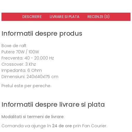
DESCRIERE
LIVRARE SI PLATA
RECENZII (0)
Informatii despre produs
Boxe de raft
Putere 70W / 100W
Frecventa: 40 - 20.000 Hz
Crossover: 3 Khz
Impedanta: 6 Ohm
Dimensiuni: 240x140x175 cm
Pretul este per pereche.
Informatii despre livrare si plata
Modalitati si termeni de livrare
:
Comanda va ajunge în
24 de ore
prin Fan Courier.