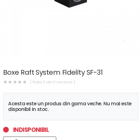
Boxe Raft System Fidelity SF-31
( Nota 0 din 0 recenzii )
Acesta este un produs din gama veche. Nu mai este
disponibil in stoc.
INDISPONIBIL