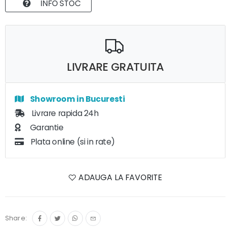
INFO STOC
LIVRARE GRATUITA
Showroom in Bucuresti
Livrare rapida 24h
Garantie
Plata online (si in rate)
ADAUGA LA FAVORITE
Share: