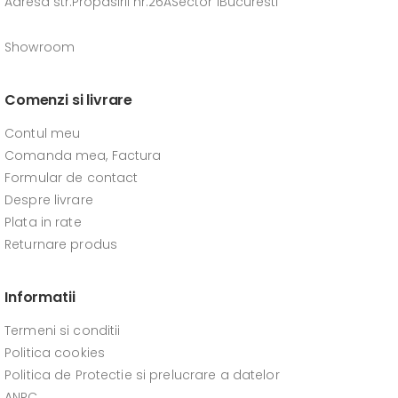
Adresa str.Propasirii nr.26ASector 1Bucuresti
Showroom
Comenzi si livrare
Contul meu
Comanda mea, Factura
Formular de contact
Despre livrare
Plata in rate
Returnare produs
Informatii
Termeni si conditii
Politica cookies
Politica de Protectie si prelucrare a datelor
ANPC