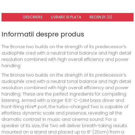
DESCRIERE
LIVRARE SI PLATA
RECENZII (0)
Informatii despre produs
The Bronze two builds on the strength of its predecessor’s
audiophile cred with a neutral tonal balance and high detail
resolution combined with high overall efficiency and power
handling
The Bronze two builds on the strength of its predecessor’s
audiophile cred with a neutral tonal balance and high detail
resolution combined with high overall efficiency and power
handling. These are the perfect ingredients for compelling
listening. Armed with a larger 6.5” C-CAM bass driver and
front-firing HiVe® port, the turbo-charged Two is capable of
effortless dynamic scale and presence, revealing all the
dramatic contrast in music and cinema sound. For a
speaker of its size, the Two will deliver breath-taking results
mounted on a stand and placed up to 8” (20cm) from a