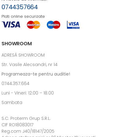
0744357664
Plati online securizate
SHOWROOM
ADRESĂ SHOWROOM
Str. Vasile Alecsandri, nr 14
Programeaza-te pentru auditie!
0744.357.664
Luni - Vineri: 12:00 – 18.00
Sambata
S.C. Proterm Grup S.R.L.
CIF RO18083017
Reg.com J40/18147/2005