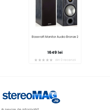
Boxe raft Monitor Audio Bronze 2
1649 lei
din 0 recenzii
Ai nevoie de informatii?