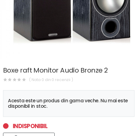
Boxe raft Monitor Audio Bronze 2
( Nota 0 din 0 recenzii )
Acesta este un produs din gama veche. Nu mai este
disponibil in stoc.
INDISPONIBIL