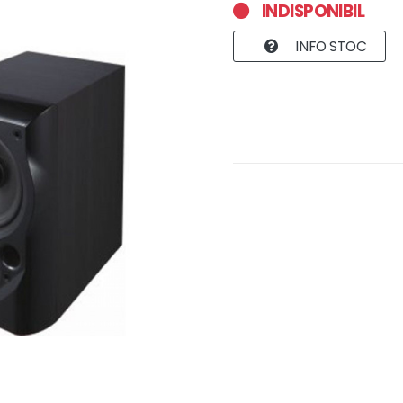
INDISPONIBIL
INFO STOC