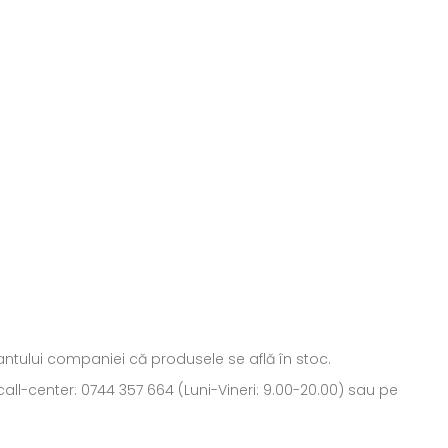
ntantului companiei că produsele se află în stoc.
all-center: 0744 357 664 (Luni-Vineri: 9.00-20.00) sau pe