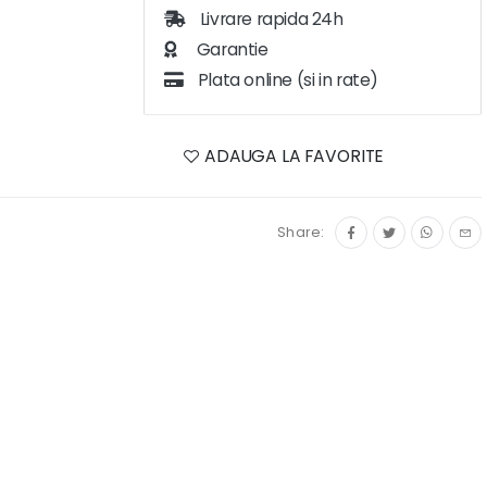
Livrare rapida 24h
Garantie
Plata online (si in rate)
ADAUGA LA FAVORITE
Share: