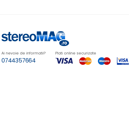
Ai nevoie de informatii?
Plati online securizate
0744357664