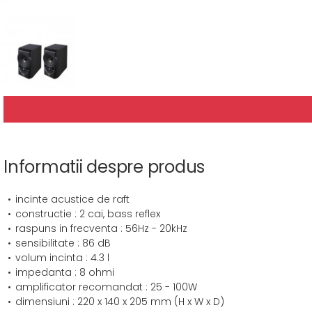
Informatii despre produs
incinte acustice de raft
constructie : 2 cai, bass reflex
raspuns in frecventa : 56Hz - 20kHz
sensibilitate : 86 dB
volum incinta : 4.3 l
impedanta : 8 ohmi
amplificator recomandat : 25 - 100W
dimensiuni : 220 x 140 x 205 mm (H x W x D)