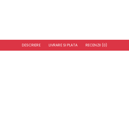
DESCRIERE
LIVRARE SI PLATA
RECENZII (0)