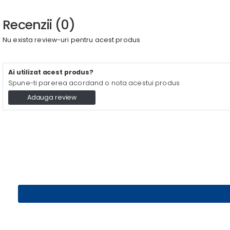
Recenzii (0)
Nu exista review-uri pentru acest produs
Ai utilizat acest produs?
Spune-ti parerea acordand o nota acestui produs
Adauga review