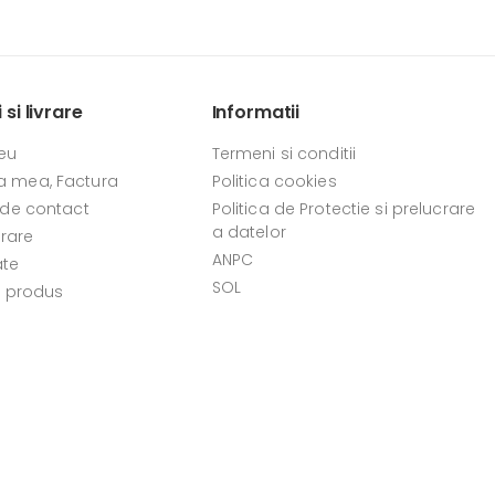
si livrare
Informatii
eu
Termeni si conditii
 mea, Factura
Politica cookies
 de contact
Politica de Protectie si prelucrare
a datelor
vrare
ANPC
ate
SOL
e produs