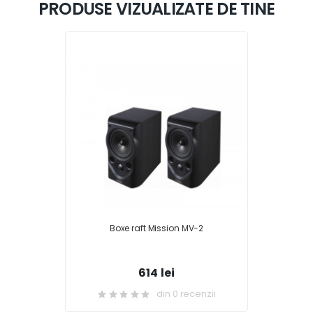
PRODUSE VIZUALIZATE DE TINE
Boxe raft Mission MV-2
614 lei
din 0 recenzii