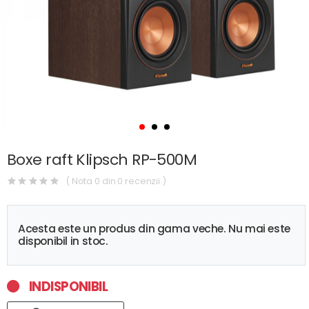
Boxe raft Klipsch RP-500M
( Nota 0 din 0 recenzii )
Acesta este un produs din gama veche. Nu mai este
disponibil in stoc.
INDISPONIBIL