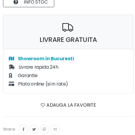
INFO STOC
LIVRARE GRATUITA
Showroom in Bucuresti
Livrare rapida 24h
Garantie
Plata online (si in rate)
ADAUGA LA FAVORITE
Share: