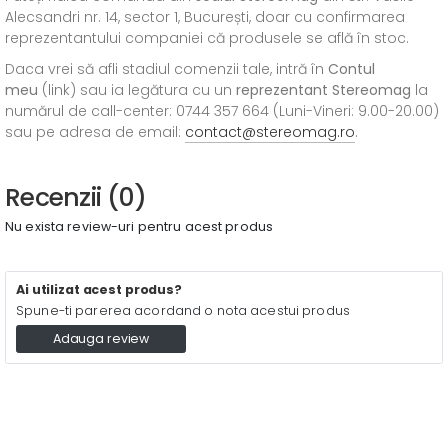
Alecsandri nr. 14, sector 1, București, doar cu confirmarea
reprezentantului companiei că produsele se află în stoc.
Daca vrei să afli stadiul comenzii tale, intră în
Contul
meu
(link) sau ia legătura cu un
reprezentant Stereomag
la
numărul de call-center: 0744 357 664 (Luni-Vineri: 9.00-20.00)
sau pe adresa de email:
contact@stereomag.ro
.
Recenzii (0)
Nu exista review-uri pentru acest produs
Ai utilizat acest produs?
Spune-ti parerea acordand o nota acestui produs
Adauga review