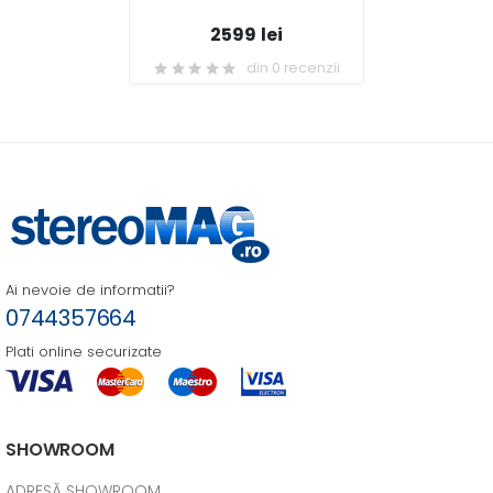
2599 lei
din 0 recenzii
Ai nevoie de informatii?
0744357664
Plati online securizate
SHOWROOM
ADRESĂ SHOWROOM