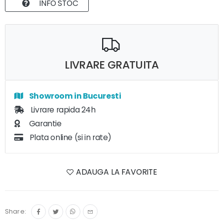
INFO STOC
LIVRARE GRATUITA
Showroom in Bucuresti
Livrare rapida 24h
Garantie
Plata online (si in rate)
ADAUGA LA FAVORITE
Share: