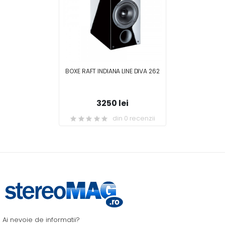
BOXE RAFT INDIANA LINE DIVA 262
3250 lei
din 0 recenzii
Ai nevoie de informatii?