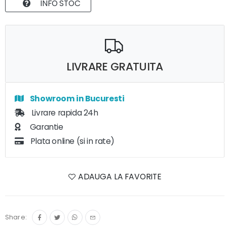
INFO STOC
LIVRARE GRATUITA
Showroom in Bucuresti
Livrare rapida 24h
Garantie
Plata online (si in rate)
ADAUGA LA FAVORITE
Share: