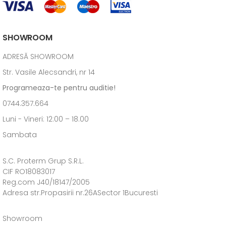
SHOWROOM
ADRESĂ SHOWROOM
Str. Vasile Alecsandri, nr 14
Programeaza-te pentru auditie!
0744.357.664
Luni - Vineri: 12:00 – 18.00
Sambata
S.C. Proterm Grup S.R.L.
CIF RO18083017
Reg.com J40/18147/2005
Adresa str.Propasirii nr.26ASector 1Bucuresti
Showroom