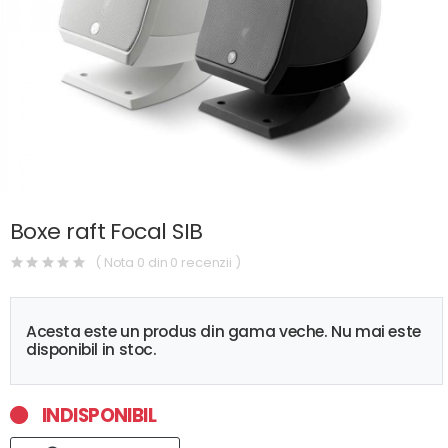
Boxe raft Focal SIB
( Nota 0 din 0 recenzii )
Acesta este un produs din gama veche. Nu mai este
disponibil in stoc.
INDISPONIBIL