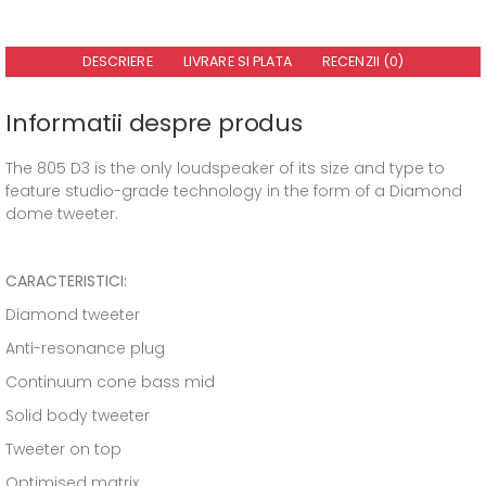
DESCRIERE
LIVRARE SI PLATA
RECENZII (0)
Informatii despre produs
The 805 D3 is the only loudspeaker of its size and type to
feature studio-grade technology in the form of a Diamond
dome tweeter.
CARACTERISTICI:
Diamond tweeter
Anti-resonance plug
Continuum cone bass mid
Solid body tweeter
Tweeter on top
Optimised matrix