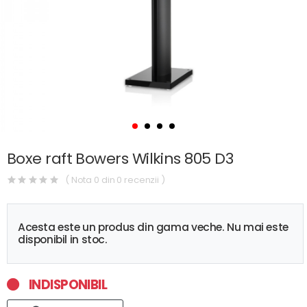
Boxe raft Bowers Wilkins 805 D3
( Nota 0 din 0 recenzii )
Acesta este un produs din gama veche. Nu mai este
disponibil in stoc.
INDISPONIBIL