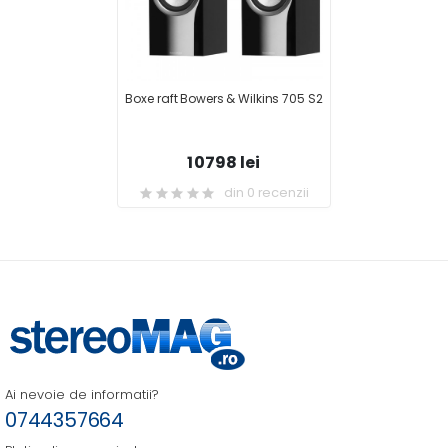
Boxe raft Bowers & Wilkins 705 S2
10798 lei
din 0 recenzii
Ai nevoie de informatii?
0744357664