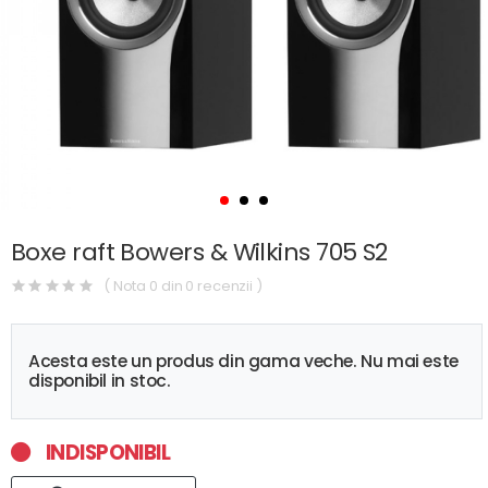
Boxe raft Bowers & Wilkins 705 S2
( Nota 0 din 0 recenzii )
Acesta este un produs din gama veche. Nu mai este
disponibil in stoc.
INDISPONIBIL