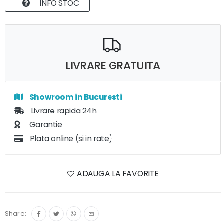
INFO STOC
LIVRARE GRATUITA
Showroom in Bucuresti
Livrare rapida 24h
Garantie
Plata online (si in rate)
ADAUGA LA FAVORITE
Share: