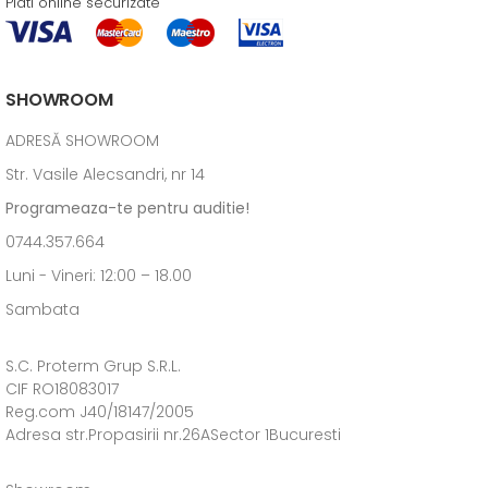
Plati online securizate
SHOWROOM
ADRESĂ SHOWROOM
Str. Vasile Alecsandri, nr 14
Programeaza-te pentru auditie!
0744.357.664
Luni - Vineri: 12:00 – 18.00
Sambata
S.C. Proterm Grup S.R.L.
CIF RO18083017
Reg.com J40/18147/2005
Adresa str.Propasirii nr.26ASector 1Bucuresti