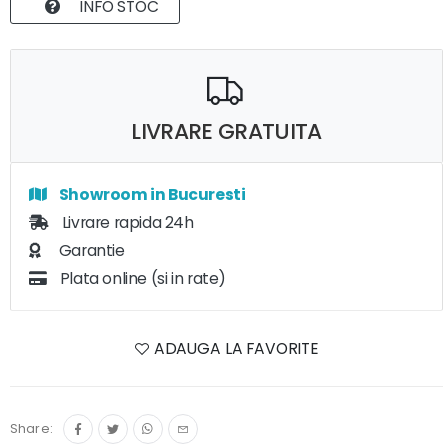
INFO STOC
LIVRARE GRATUITA
Showroom in Bucuresti
Livrare rapida 24h
Garantie
Plata online (si in rate)
ADAUGA LA FAVORITE
Share: