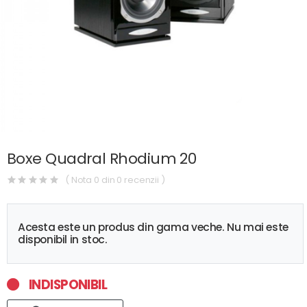
Boxe Quadral Rhodium 20
( Nota 0 din 0 recenzii )
Acesta este un produs din gama veche. Nu mai este
disponibil in stoc.
INDISPONIBIL