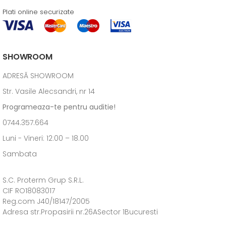
Plati online securizate
SHOWROOM
ADRESĂ SHOWROOM
Str. Vasile Alecsandri, nr 14
Programeaza-te pentru auditie!
0744.357.664
Luni - Vineri: 12:00 – 18.00
Sambata
S.C. Proterm Grup S.R.L.
CIF RO18083017
Reg.com J40/18147/2005
Adresa str.Propasirii nr.26ASector 1Bucuresti