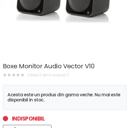
Boxe Monitor Audio Vector V10
( Nota 0 din 0 recenzii )
Acesta este un produs din gama veche. Nu mai este
disponibil in stoc.
INDISPONIBIL