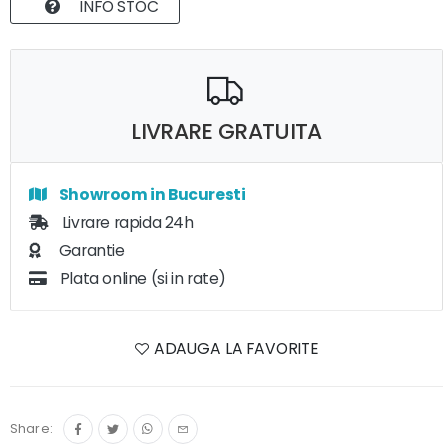
INFO STOC
LIVRARE GRATUITA
Showroom in Bucuresti
Livrare rapida 24h
Garantie
Plata online (si in rate)
ADAUGA LA FAVORITE
Share: