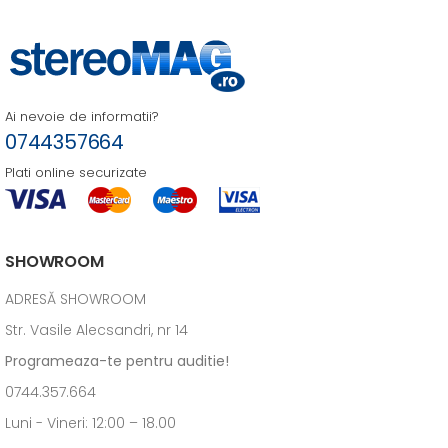
Ai nevoie de informatii?
0744357664
Plati online securizate
SHOWROOM
ADRESĂ SHOWROOM
Str. Vasile Alecsandri, nr 14
Programeaza-te pentru auditie!
0744.357.664
Luni - Vineri: 12:00 – 18.00