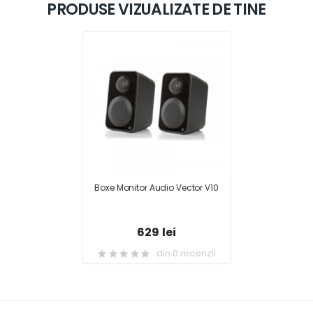
PRODUSE VIZUALIZATE DE TINE
Boxe Monitor Audio Vector V10
629 lei
din 0 recenzii