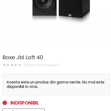
Boxe Jbl Loft 40
( Nota 0 din 0 recenzii )
Acesta este un produs din gama veche. Nu mai este
disponibil in stoc.
INDISPONIBIL