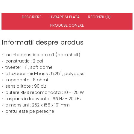
DESCRIERE
LIVRARE SI PLATA
RECENZII (0)
PRODUSE CONEXE
Informatii despre produs
incinte acustice de raft (bookshelf)
constructie : 2 cai
tweeter : 1" , soft dome
difuzoare mid-bass : 5.25" , polybass
impedanta : 8 ohmi
sensibilitate : 90 dB
putere RMS recomandata : 10 - 125 W
raspuns in frecventa : 55 Hz - 20 kHz
dimensiuni : 252 x 156 x 191 mm
pretul este pe pereche