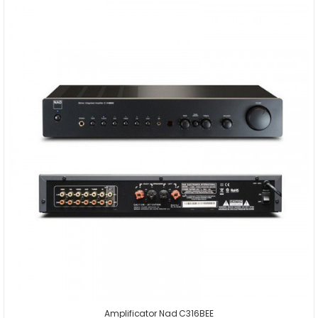
Amplificator Nad C316BEE