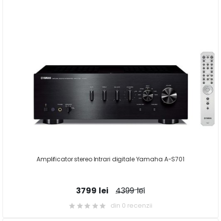
Amplificator stereo Intrari digitale Yamaha A-S701
3799 lei
4399 lei
din 0 recenzii