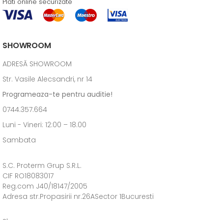
Plati online securizate
SHOWROOM
ADRESĂ SHOWROOM
Str. Vasile Alecsandri, nr 14
Programeaza-te pentru auditie!
0744.357.664
Luni - Vineri: 12:00 – 18.00
Sambata
S.C. Proterm Grup S.R.L.
CIF RO18083017
Reg.com J40/18147/2005
Adresa str.Propasirii nr.26ASector 1Bucuresti