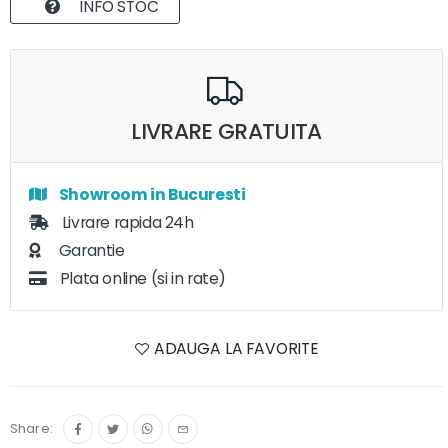
INFO STOC
LIVRARE GRATUITA
Showroom in Bucuresti
Livrare rapida 24h
Garantie
Plata online (si in rate)
ADAUGA LA FAVORITE
Share: