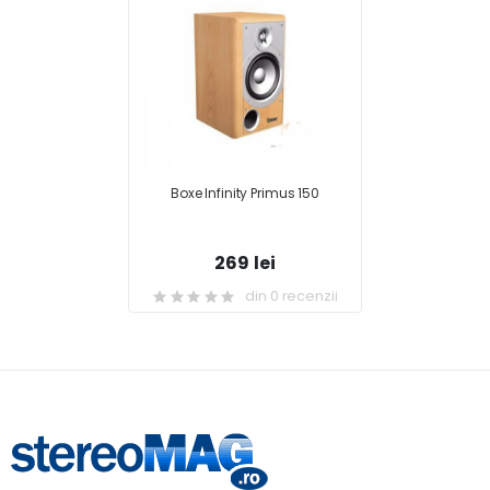
Boxe Infinity Primus 150
269 lei
din 0 recenzii