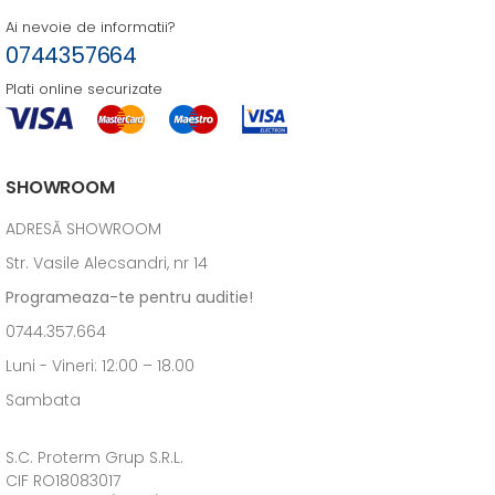
Ai nevoie de informatii?
0744357664
Plati online securizate
SHOWROOM
ADRESĂ SHOWROOM
Str. Vasile Alecsandri, nr 14
Programeaza-te pentru auditie!
0744.357.664
Luni - Vineri: 12:00 – 18.00
Sambata
S.C. Proterm Grup S.R.L.
CIF RO18083017