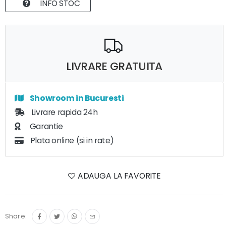
INFO STOC
LIVRARE GRATUITA
Showroom in Bucuresti
Livrare rapida 24h
Garantie
Plata online (si in rate)
ADAUGA LA FAVORITE
Share: