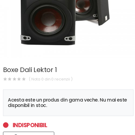
Boxe Dali Lektor 1
( Nota 0 din 0 recenzii )
Acesta este un produs din gama veche. Nu mai este
disponibil in stoc.
INDISPONIBIL