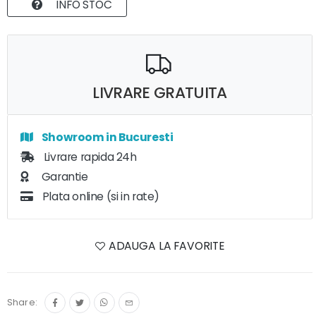
INFO STOC
LIVRARE GRATUITA
Showroom in Bucuresti
Livrare rapida 24h
Garantie
Plata online (si in rate)
ADAUGA LA FAVORITE
Share: