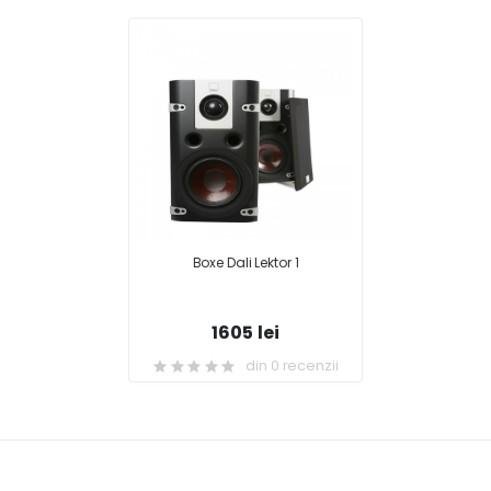
Boxe Dali Lektor 1
1605 lei
din 0 recenzii