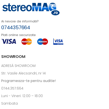
Ai nevoie de informatii?
0744357664
Plati online securizate
SHOWROOM
ADRESĂ SHOWROOM
Str. Vasile Alecsandri, nr 14
Programeaza-te pentru auditie!
0744.357.664
Luni - Vineri: 12:00 – 18.00
Sambata