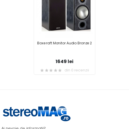
Boxe raft Monitor Audio Bronze 2
1649 lei
din 0 recenzii
Ai nevoie de informatii?