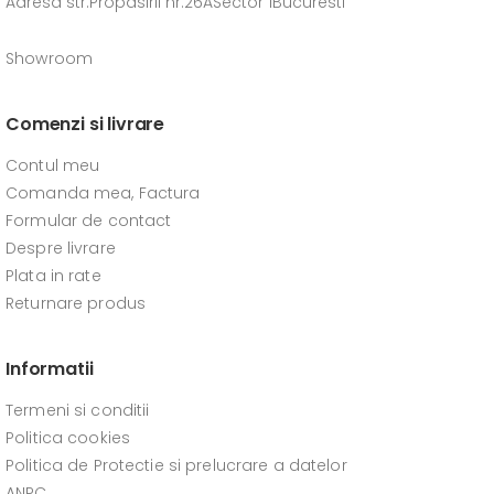
Adresa str.Propasirii nr.26ASector 1Bucuresti
Showroom
Comenzi si livrare
Contul meu
Comanda mea, Factura
Formular de contact
Despre livrare
Plata in rate
Returnare produs
Informatii
Termeni si conditii
Politica cookies
Politica de Protectie si prelucrare a datelor
ANPC