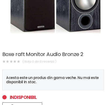
Boxe raft Monitor Audio Bronze 2
( Nota 0 din 0 recenzii )
Acesta este un produs din gama veche. Nu mai este
disponibil in stoc.
INDISPONIBIL