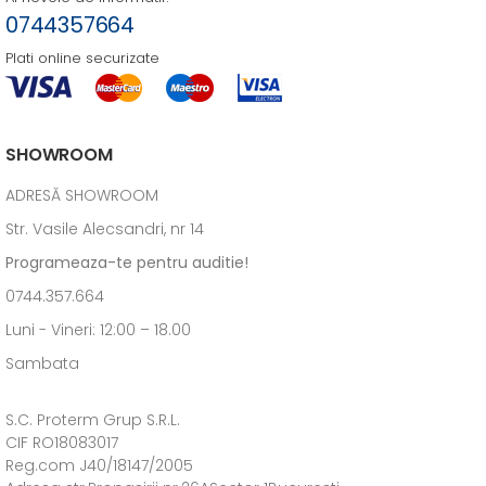
0744357664
Plati online securizate
SHOWROOM
ADRESĂ SHOWROOM
Str. Vasile Alecsandri, nr 14
Programeaza-te pentru auditie!
0744.357.664
Luni - Vineri: 12:00 – 18.00
Sambata
S.C. Proterm Grup S.R.L.
CIF RO18083017
Reg.com J40/18147/2005