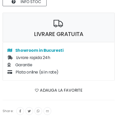
INFO STOC
LIVRARE GRATUITA
Showroom in Bucuresti
Livrare rapida 24h
Garantie
Plata online (si in rate)
ADAUGA LA FAVORITE
Share: