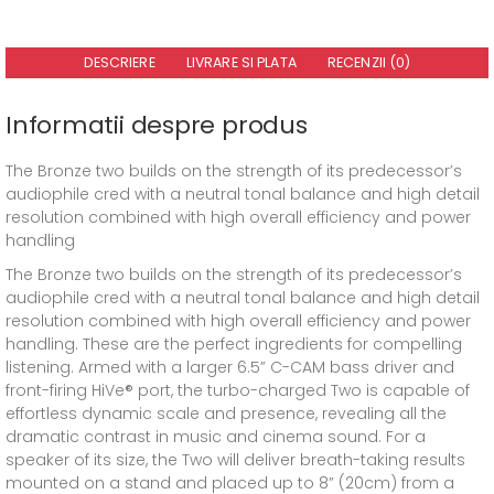
DESCRIERE
LIVRARE SI PLATA
RECENZII (0)
Informatii despre produs
The Bronze two builds on the strength of its predecessor’s
audiophile cred with a neutral tonal balance and high detail
resolution combined with high overall efficiency and power
handling
The Bronze two builds on the strength of its predecessor’s
audiophile cred with a neutral tonal balance and high detail
resolution combined with high overall efficiency and power
handling. These are the perfect ingredients for compelling
listening. Armed with a larger 6.5” C-CAM bass driver and
front-firing HiVe® port, the turbo-charged Two is capable of
effortless dynamic scale and presence, revealing all the
dramatic contrast in music and cinema sound. For a
speaker of its size, the Two will deliver breath-taking results
mounted on a stand and placed up to 8” (20cm) from a