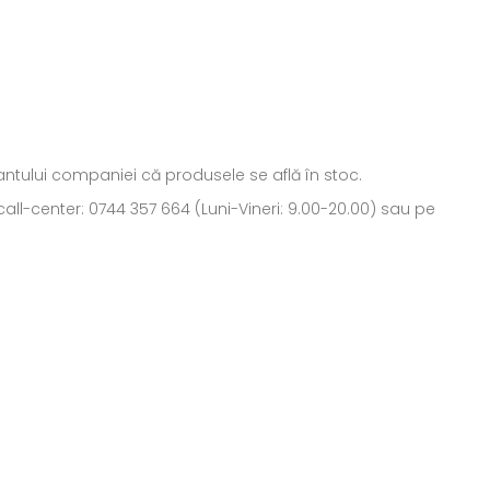
ntantului companiei că produsele se află în stoc.
all-center: 0744 357 664 (Luni-Vineri: 9.00-20.00) sau pe