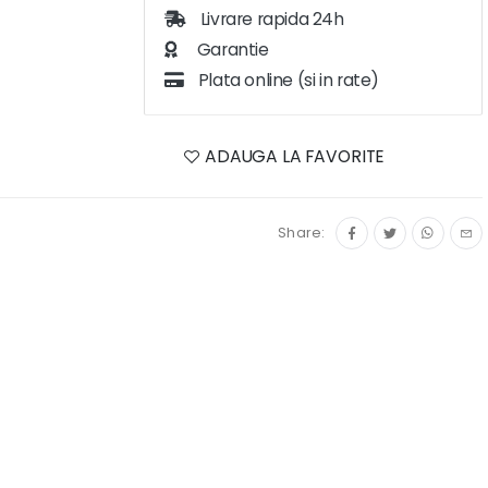
Livrare rapida 24h
Garantie
Plata online (si in rate)
ADAUGA LA FAVORITE
Share: