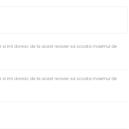
er si imi doresc de la acest recivier sa scoata maximul de
er si imi doresc de la acest recivier sa scoata maximul de