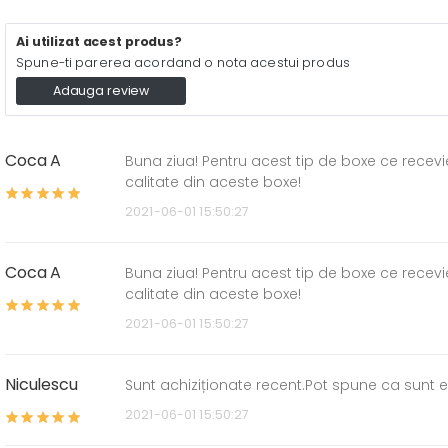
Ai utilizat acest produs?
Spune-ti parerea acordand o nota acestui produs
Adauga review
Coca A
Buna ziua! Pentru acest tip de boxe ce recevi
calitate din aceste boxe!
2021-06-01 15:50:27
Coca A
Buna ziua! Pentru acest tip de boxe ce recevi
calitate din aceste boxe!
2021-06-01 15:50:27
Niculescu
Sunt achiziționate recent.Pot spune ca sunt 
2021-06-01 15:50:27