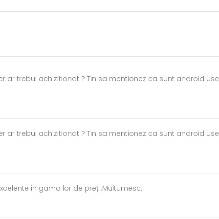
er ar trebui achizitionat ? Tin sa mentionez ca sunt android us
er ar trebui achizitionat ? Tin sa mentionez ca sunt android us
excelente in gama lor de preț .Multumesc.