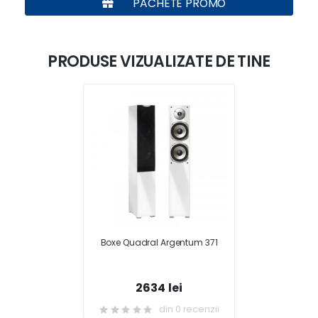
PACHETE PROMO
PRODUSE VIZUALIZATE DE TINE
Boxe Quadral Argentum 371
2634 lei
din 0 recenzii