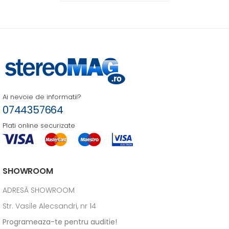
Ai nevoie de informatii?
0744357664
Plati online securizate
SHOWROOM
ADRESĂ SHOWROOM
Str. Vasile Alecsandri, nr 14
Programeaza-te pentru auditie!