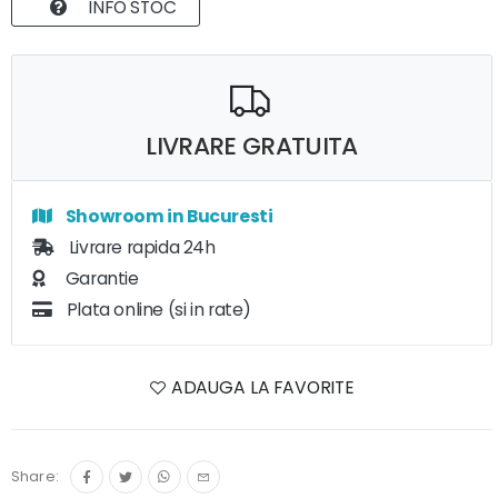
INFO STOC
LIVRARE GRATUITA
Showroom in Bucuresti
Livrare rapida 24h
Garantie
Plata online (si in rate)
ADAUGA LA FAVORITE
Share: