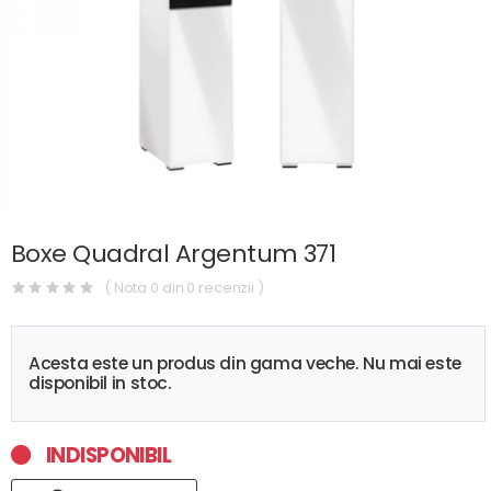
Boxe Quadral Argentum 371
( Nota 0 din 0 recenzii )
Acesta este un produs din gama veche. Nu mai este
disponibil in stoc.
INDISPONIBIL