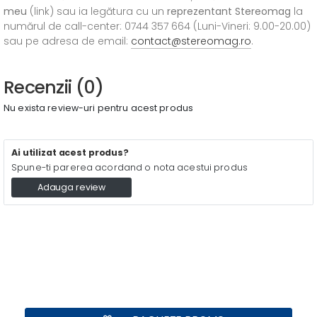
meu
(link) sau ia legătura cu un
reprezentant Stereomag
la
numărul de call-center: 0744 357 664 (Luni-Vineri: 9.00-20.00)
sau pe adresa de email:
contact@stereomag.ro
.
Recenzii (0)
Nu exista review-uri pentru acest produs
Ai utilizat acest produs?
Spune-ti parerea acordand o nota acestui produs
Adauga review