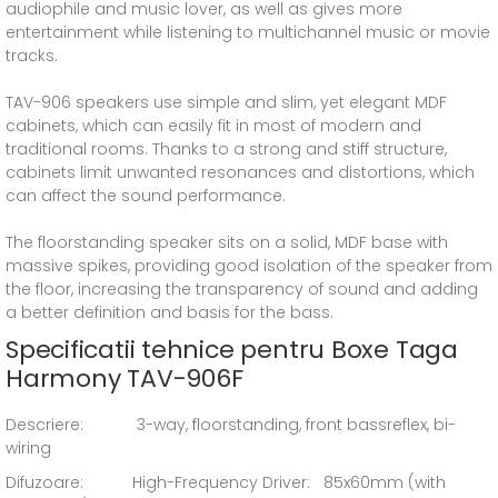
audiophile and music lover, as well as gives more
entertainment while listening to multichannel music or movie
tracks.
TAV-906 speakers use simple and slim, yet elegant MDF
cabinets, which can easily fit in most of modern and
traditional rooms. Thanks to a strong and stiff structure,
cabinets limit unwanted resonances and distortions, which
can affect the sound performance.
The floorstanding speaker sits on a solid, MDF base with
massive spikes, providing good isolation of the speaker from
the floor, increasing the transparency of sound and adding
a better definition and basis for the bass.
Specificatii tehnice pentru Boxe Taga
Harmony TAV-906F
Descriere: 3-way, floorstanding, front bassreflex, bi-
wiring
Difuzoare: High-Frequency Driver: 85x60mm (with