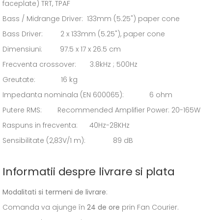
faceplate) TRT, TPAF
Bass / Midrange Driver: 133mm (5.25") paper cone
Bass Driver: 2 x 133mm (5.25"), paper cone
Dimensiuni: 97.5 x 17 x 26.5 cm
Frecventa crossover: 3.8kHz ; 500Hz
Greutate: 16 kg
Impedanta nominala (EN 600065): 6 ohm
Putere RMS: Recommended Amplifier Power: 20-165W
Raspuns in frecventa: 40Hz-28KHz
Sensibilitate (2,83V/1 m): 89 dB
Informatii despre livrare si plata
Modalitati si termeni de livrare
:
Comanda va ajunge în
24 de ore
prin Fan Courier.