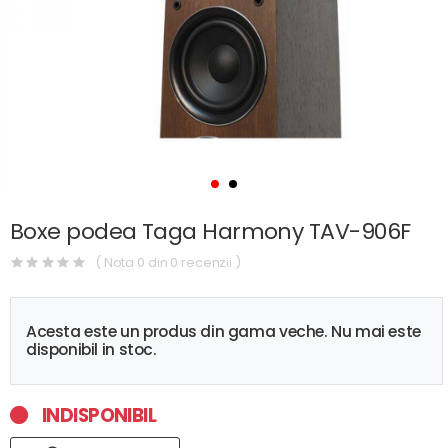
Boxe podea Taga Harmony TAV-906F
( Nota 0 din 0 recenzii )
Acesta este un produs din gama veche. Nu mai este
disponibil in stoc.
INDISPONIBIL