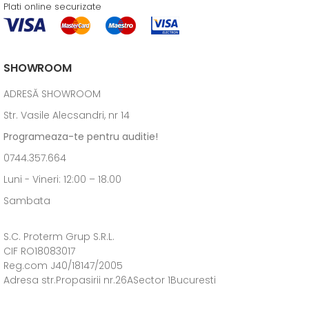
Plati online securizate
SHOWROOM
ADRESĂ SHOWROOM
Str. Vasile Alecsandri, nr 14
Programeaza-te pentru auditie!
0744.357.664
Luni - Vineri: 12:00 – 18.00
Sambata
S.C. Proterm Grup S.R.L.
CIF RO18083017
Reg.com J40/18147/2005
Adresa str.Propasirii nr.26ASector 1Bucuresti