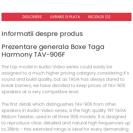
DESCRIERE
LIVRARE SI PLATA
RECENZII (0)
Informatii despre produs
Prezentare generala Boxe Taga
Harmony TAV-906F
The top model in Audio-Video series could easily be
assigned to a much higher pricing category considering it's
sound and build quality, but as TAGA has always dared to
break barriers, we have decided to keep prices of TAV-906
speakers at a very competitive level.
The first detail, which distinguishes TAV-906 from other
speakers in Audio-Video series, is the high quality TRT TAGA
Ribbon Tweeter, used in all three 906 models. It is designed
to reproduce clear, detailed and natural high frequencies up
to 28kHz – this extended range is ideal for every demanding