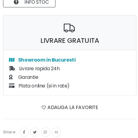
INFO STOC
LIVRARE GRATUITA
Showroom in Bucuresti
Livrare rapida 24h
Garantie
Plata online (si in rate)
ADAUGA LA FAVORITE
Share: