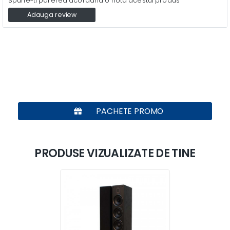
Spune-ti parerea acordand o nota acestui produs
Adauga review
PACHETE PROMO
PRODUSE VIZUALIZATE DE TINE