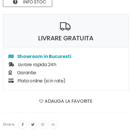
INFO STOC
LIVRARE GRATUITA
Showroom in Bucuresti
Livrare rapida 24h
Garantie
Plata online (si in rate)
ADAUGA LA FAVORITE
Share: