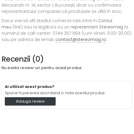
Alecsandri nr. 14, sector 1, București, doar cu confirmarea
reprezentantului companiei că produsele se află în stoc.
Daca vrei să afli stadiul comenzii tale, intră în
Contul
meu
(link) sau ia legătura cu un
reprezentant Stereomag
la
numărul de call-center: 0744 357 664 (Luni-Vineri: 9.00-20.00)
sau pe adresa de email:
contact@stereomag.ro
.
Recenzii (0)
Nu exista review-uri pentru acest produs
Ai utilizat acest produs?
Spune-ti parerea acordand o nota acestui produs
Adauga review