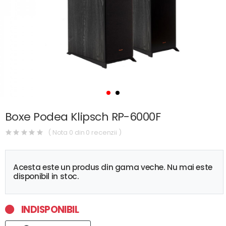
Boxe Podea Klipsch RP-6000F
( Nota 0 din 0 recenzii )
Acesta este un produs din gama veche. Nu mai este
disponibil in stoc.
INDISPONIBIL