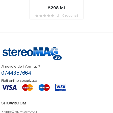
5298 lei
din 0 recenzii
Ai nevoie de informatii?
0744357664
Plati online securizate
SHOWROOM
ADRESĂ SHOWROOM