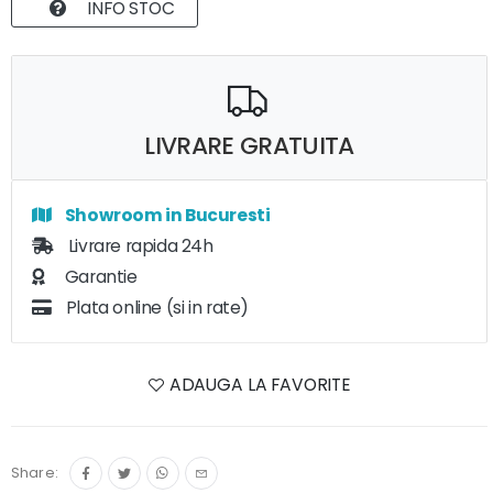
INFO STOC
LIVRARE GRATUITA
Showroom in Bucuresti
Livrare rapida 24h
Garantie
Plata online (si in rate)
ADAUGA LA FAVORITE
Share: