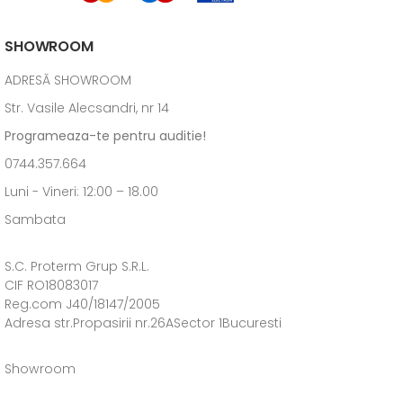
SHOWROOM
ADRESĂ SHOWROOM
Str. Vasile Alecsandri, nr 14
Programeaza-te pentru auditie!
0744.357.664
Luni - Vineri: 12:00 – 18.00
Sambata
S.C. Proterm Grup S.R.L.
CIF RO18083017
Reg.com J40/18147/2005
Adresa str.Propasirii nr.26ASector 1Bucuresti
Showroom