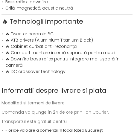
Bass reflex:
downfire
Grilă:
magnetică, acustic neutră
🔥 Tehnologii importante
🔥 Tweeter ceramic BC
🔥 ATB drivers (Aluminium Titanium Black)
🔥 Cabinet curbat anti-rezonanță
🔥 Compartimentare internă separată pentru medii
🔥 Downfire bass reflex pentru integrare mai ușoară în
cameră
🔥 DC crossover technology
Informatii despre livrare si plata
Modalitati si termeni de livrare
:
Comanda va ajunge în
24 de ore
prin Fan Courier.
Transportul este gratuit pentru:
- orice valoare a comenzii în localitatea București