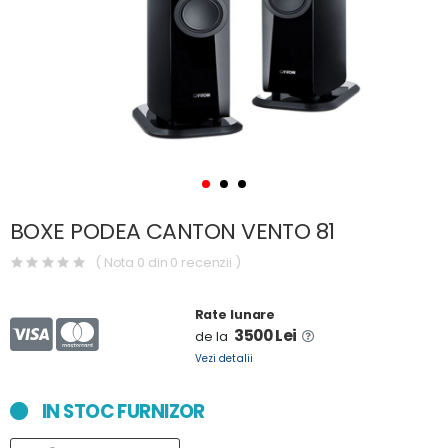
BOXE PODEA CANTON VENTO 81
( Nota 0 din 0 recenzii )
Rate lunare
3500 Lei
de la
Vezi detalii
IN STOC FURNIZOR