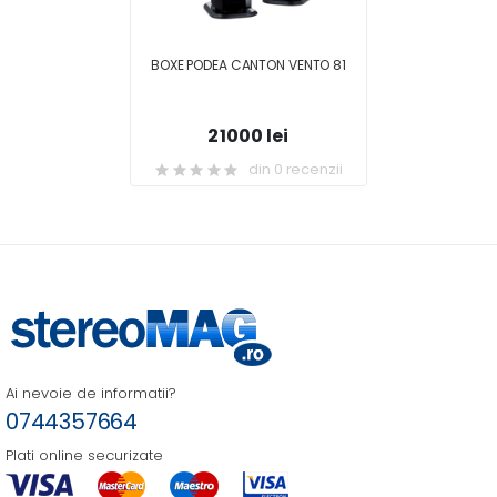
BOXE PODEA CANTON VENTO 81
21000 lei
din 0 recenzii
Ai nevoie de informatii?
0744357664
Plati online securizate