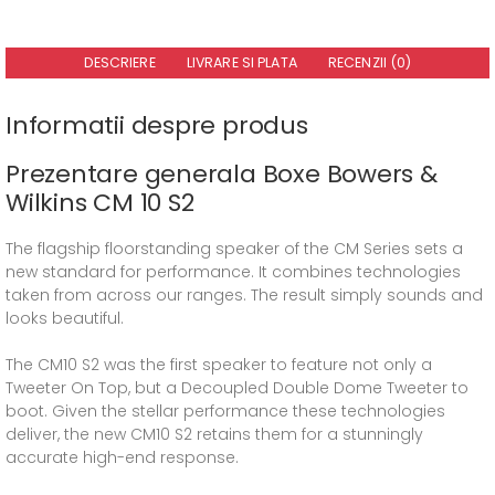
DESCRIERE
LIVRARE SI PLATA
RECENZII (0)
Informatii despre produs
Prezentare generala Boxe Bowers &
Wilkins CM 10 S2
The flagship floorstanding speaker of the CM Series sets a
new standard for performance. It combines technologies
taken from across our ranges. The result simply sounds and
looks beautiful.
The CM10 S2 was the first speaker to feature not only a
Tweeter On Top, but a Decoupled Double Dome Tweeter to
boot. Given the stellar performance these technologies
deliver, the new CM10 S2 retains them for a stunningly
accurate high-end response.