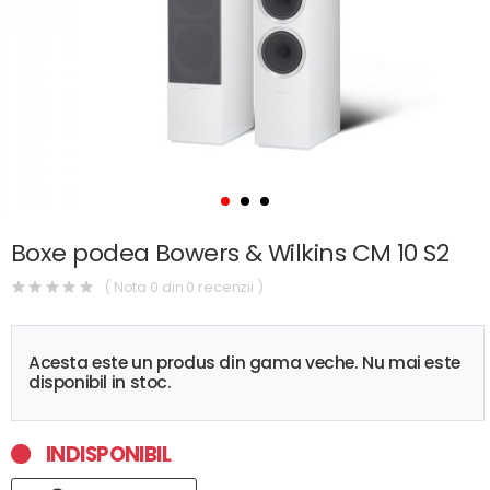
Boxe podea Bowers & Wilkins CM 10 S2
( Nota 0 din 0 recenzii )
Acesta este un produs din gama veche. Nu mai este
disponibil in stoc.
INDISPONIBIL