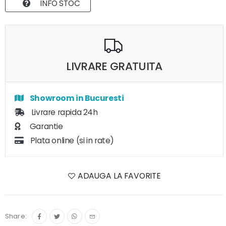
INFO STOC
LIVRARE GRATUITA
Showroom in Bucuresti
Livrare rapida 24h
Garantie
Plata online (si in rate)
ADAUGA LA FAVORITE
Share: