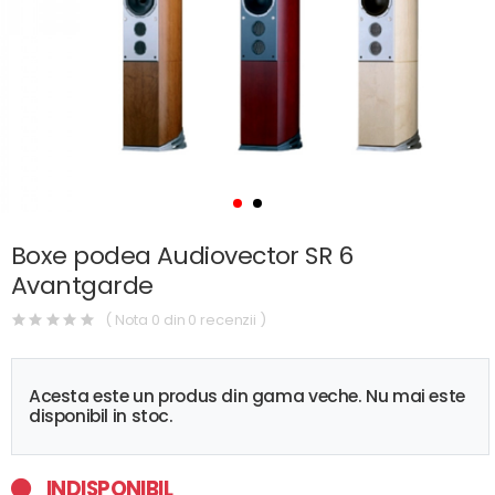
Boxe podea Audiovector SR 6
Avantgarde
( Nota 0 din 0 recenzii )
Acesta este un produs din gama veche. Nu mai este
disponibil in stoc.
INDISPONIBIL