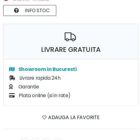
INFO STOC
LIVRARE GRATUITA
Showroom in Bucuresti
Livrare rapida 24h
Garantie
Plata online (si in rate)
ADAUGA LA FAVORITE