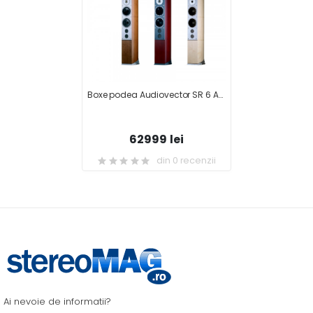
Boxe podea Audiovector SR 6 Avantgarde
62999 lei
din 0 recenzii
Ai nevoie de informatii?