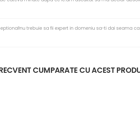
eeptional!nu trebuie sa fii expert in domeniu sa-ti dai seama 
RECVENT CUMPARATE CU ACEST PROD