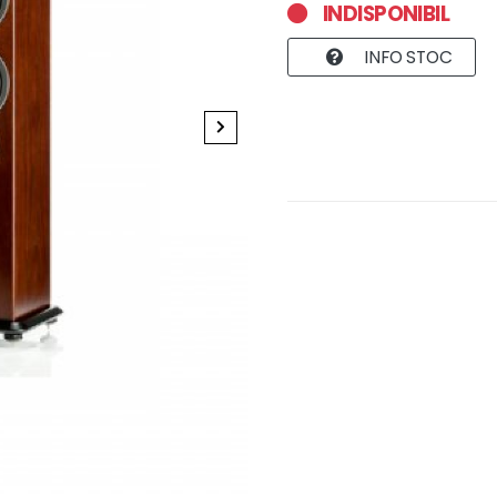
INDISPONIBIL
INFO STOC