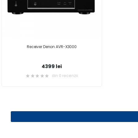
Receiver Denon AVR-X3000
4399 lei
din 0 recenzii