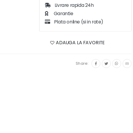
Livrare rapida 24h
Garantie
Plata online (si in rate)
ADAUGA LA FAVORITE
Share: