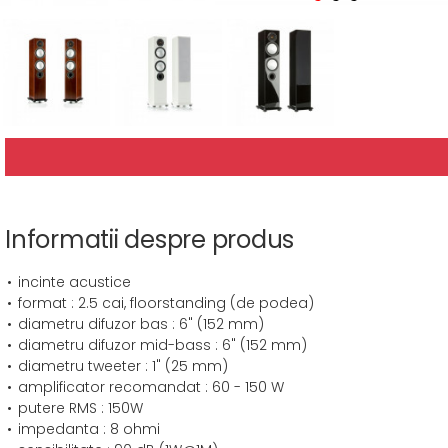
Informatii despre produs
incinte acustice
format : 2.5 cai, floorstanding (de podea)
diametru difuzor bas : 6" (152 mm)
diametru difuzor mid-bass : 6" (152 mm)
diametru tweeter : 1" (25 mm)
amplificator recomandat : 60 - 150 W
putere RMS : 150W
impedanta : 8 ohmi