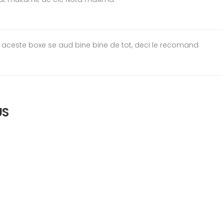
ca aceste boxe se aud bine bine de tot, deci le recomand
US