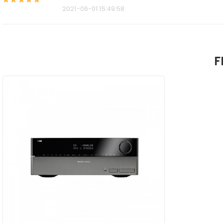
2021-06-01 15:49:58
F