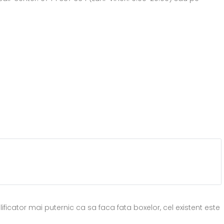
icator mai puternic ca sa faca fata boxelor, cel existent este