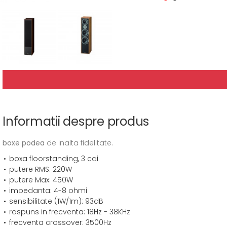
Informatii despre produs
boxe podea
de inalta fidelitate.
boxa floorstanding, 3 cai
putere RMS: 220W
putere Max: 450W
impedanta: 4-8 ohmi
sensibilitate (1W/1m): 93dB
raspuns in frecventa: 18Hz - 38KHz
frecventa crossover: 3500Hz