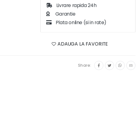
Livrare rapida 24h
Garantie
Plata online (si in rate)
ADAUGA LA FAVORITE
Share: