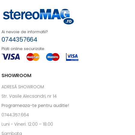
Ai nevoie de informatii?
0744357664
Plati online securizate
SHOWROOM
ADRESĂ SHOWROOM
Str. Vasile Alecsandri, nr 14
Programeaza-te pentru auditie!
0744.357.664
Luni - Vineri: 12:00 – 18.00
Sambata