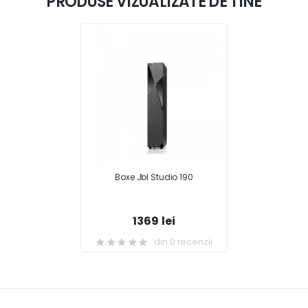
PRODUSE VIZUALIZATE DE TINE
Boxe Jbl Studio 190
1369 lei
din 0 recenzii