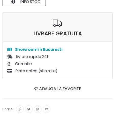
INFO STOC
LIVRARE GRATUITA
Showroom in Bucuresti
Livrare rapida 24h
Garantie
Plata online (si in rate)
ADAUGA LA FAVORITE
Share: