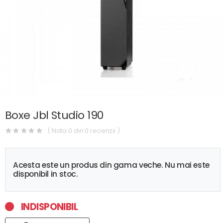
Boxe Jbl Studio 190
( Nota 0 din 0 recenzii )
Acesta este un produs din gama veche. Nu mai este
disponibil in stoc.
INDISPONIBIL