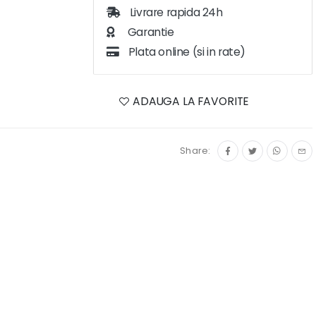
Livrare rapida 24h
Garantie
Plata online (si in rate)
ADAUGA LA FAVORITE
Share: