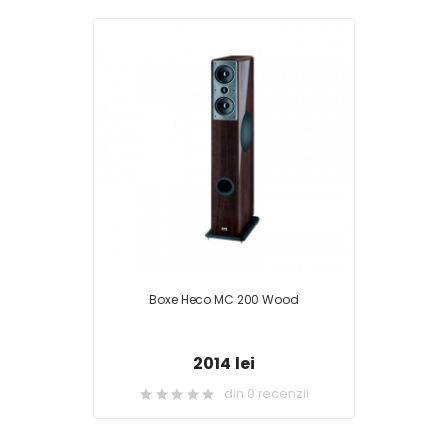
Boxe Heco MC 200 Wood
2014 lei
din 0 recenzii