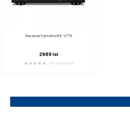
Receiver Yamaha RX-V775
2989 lei
din 0 recenzii