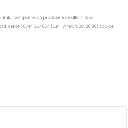
ntantului companiei că produsele se află în stoc.
all-center: 0744 357 664 (Luni-Vineri: 9.00-20.00) sau pe