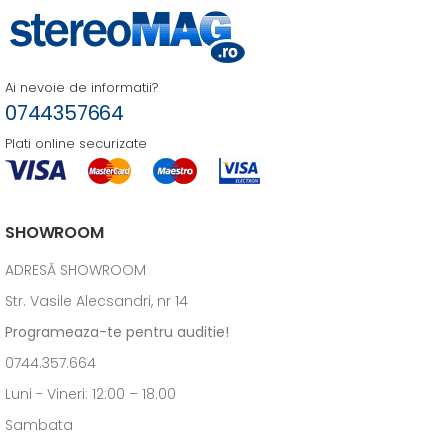
Ai nevoie de informatii?
0744357664
Plati online securizate
SHOWROOM
ADRESĂ SHOWROOM
Str. Vasile Alecsandri, nr 14
Programeaza-te pentru auditie!
0744.357.664
Luni - Vineri: 12:00 – 18.00
Sambata