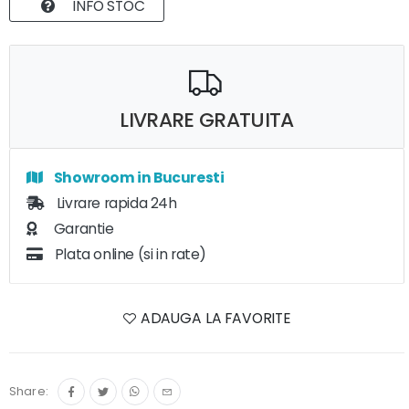
INFO STOC
LIVRARE GRATUITA
Showroom in Bucuresti
Livrare rapida 24h
Garantie
Plata online (si in rate)
ADAUGA LA FAVORITE
Share: