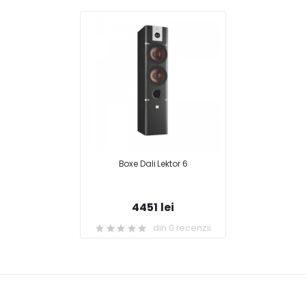
Boxe Dali Lektor 6
4451 lei
din 0 recenzii