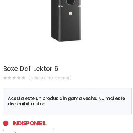
Boxe Dali Lektor 6
( Nota 0 din 0 recenzii )
Acesta este un produs din gama veche. Nu mai este
disponibil in stoc.
INDISPONIBIL