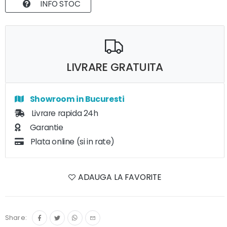
INFO STOC
LIVRARE GRATUITA
Showroom in Bucuresti
Livrare rapida 24h
Garantie
Plata online (si in rate)
ADAUGA LA FAVORITE
Share: