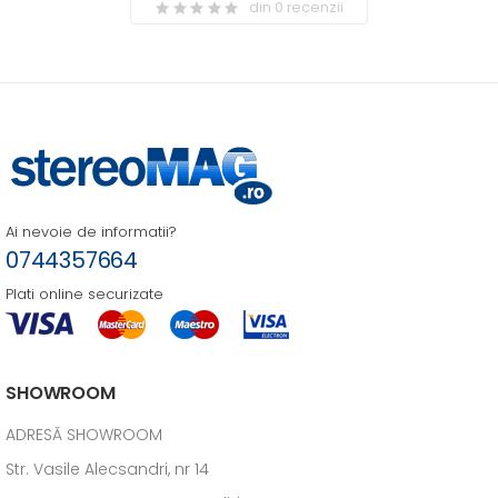
din 0 recenzii
Ai nevoie de informatii?
0744357664
Plati online securizate
SHOWROOM
ADRESĂ SHOWROOM
Str. Vasile Alecsandri, nr 14