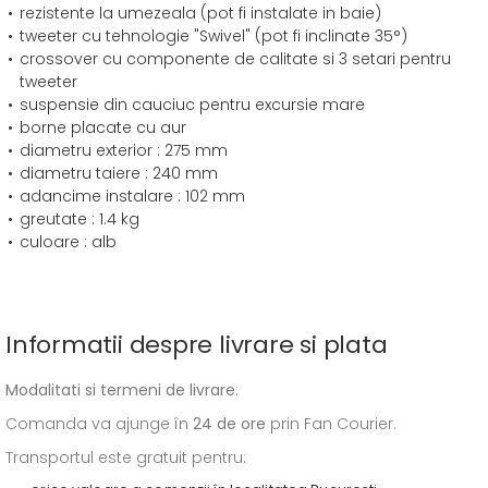
rezistente la umezeala (pot fi instalate in baie)
tweeter cu tehnologie "Swivel" (pot fi inclinate 35°)
crossover cu componente de calitate si 3 setari pentru
tweeter
suspensie din cauciuc pentru excursie mare
borne placate cu aur
diametru exterior : 275 mm
diametru taiere : 240 mm
adancime instalare : 102 mm
greutate : 1.4 kg
culoare : alb
Informatii despre livrare si plata
Modalitati si termeni de livrare
:
Comanda va ajunge în
24 de ore
prin Fan Courier.
Transportul este gratuit pentru: