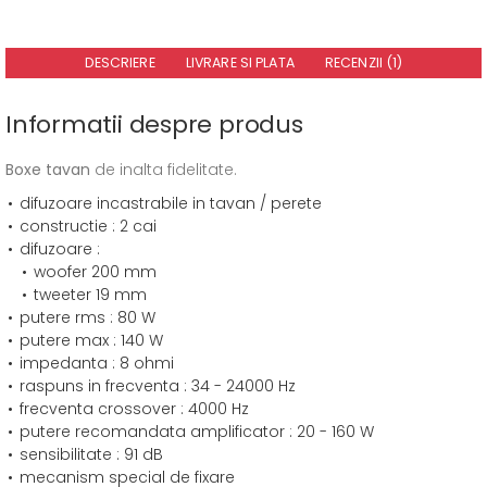
DESCRIERE
LIVRARE SI PLATA
RECENZII (1)
Informatii despre produs
Boxe tavan
de inalta fidelitate.
difuzoare incastrabile in tavan / perete
constructie : 2 cai
difuzoare :
woofer 200 mm
tweeter 19 mm
putere rms : 80 W
putere max : 140 W
impedanta : 8 ohmi
raspuns in frecventa : 34 - 24000 Hz
frecventa crossover : 4000 Hz
putere recomandata amplificator : 20 - 160 W
sensibilitate : 91 dB
mecanism special de fixare