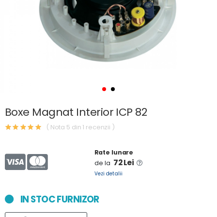
Boxe Magnat Interior ICP 82
( Nota 5 din 1 recenzii )
Rate lunare
72 Lei
de la
Vezi detalii
IN STOC FURNIZOR