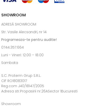
SHOWROOM
ADRESĂ SHOWROOM
Str. Vasile Alecsandri, nr 14
Programeaza-te pentru auditie!
0744.357.664
Luni - Vineri: 12:00 – 18.00
Sambata
S.C. Proterm Grup S.R.L.
CIF RO18083017
Reg.com J40/18147/2005
Adresa str.Propasirii nr.26ASector 1Bucuresti
Showroom