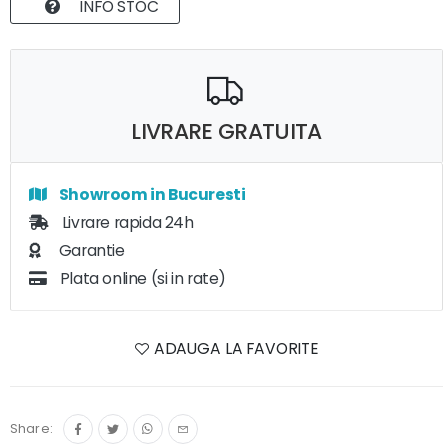
INFO STOC
LIVRARE GRATUITA
Showroom in Bucuresti
Livrare rapida 24h
Garantie
Plata online (si in rate)
ADAUGA LA FAVORITE
Share: