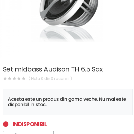
Set midbass Audison TH 6.5 Sax
( Nota 0 din 0 recenzii )
Acesta este un produs din gama veche. Nu mai este
disponibil in stoc.
INDISPONIBIL