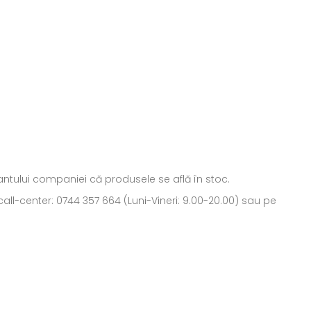
ntantului companiei că produsele se află în stoc.
all-center: 0744 357 664 (Luni-Vineri: 9.00-20.00) sau pe