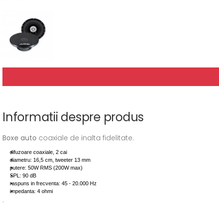
Informatii despre produs
Boxe auto
coaxiale de inalta fidelitate.
difuzoare coaxiale, 2 cai
diametru: 16,5 cm, tweeter 13 mm
putere: 50W RMS (200W max)
SPL: 90 dB
raspuns in frecventa: 45 - 20.000 Hz
impedanta: 4 ohmi
.