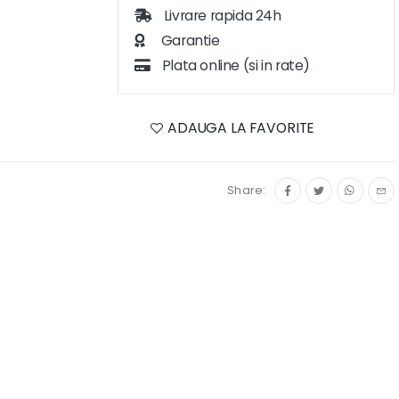
Livrare rapida 24h
Garantie
Plata online (si in rate)
ADAUGA LA FAVORITE
Share: