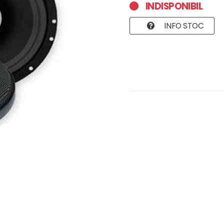
INDISPONIBIL
INFO STOC