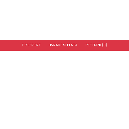
DESCRIERE
LIVRARE SI PLATA
RECENZII (0)