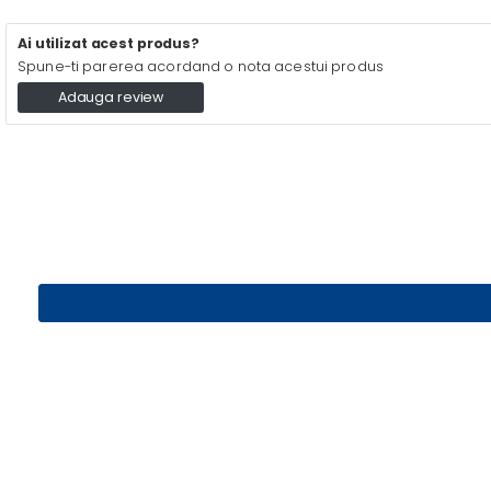
Ai utilizat acest produs?
Spune-ti parerea acordand o nota acestui produs
Adauga review