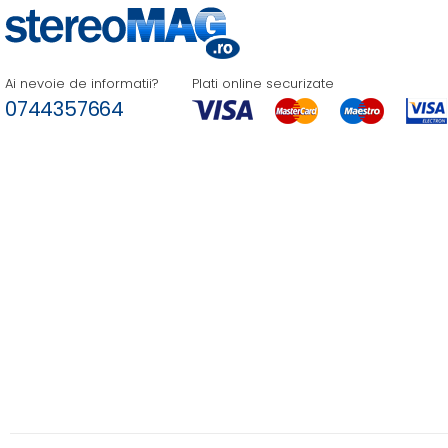
Ai nevoie de informatii?
Plati online securizate
0744357664