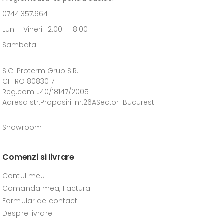
0744.357.664
Luni - Vineri: 12:00 – 18.00
Sambata
S.C. Proterm Grup S.R.L.
CIF RO18083017
Reg.com J40/18147/2005
Adresa str.Propasirii nr.26ASector 1Bucuresti
Showroom
Comenzi si livrare
Contul meu
Comanda mea, Factura
Formular de contact
Despre livrare