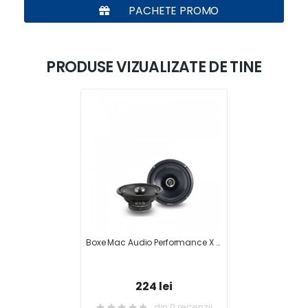
PACHETE PROMO
PRODUSE VIZUALIZATE DE TINE
Boxe Mac Audio Performance X 16.2
224 lei
din 0 recenzii