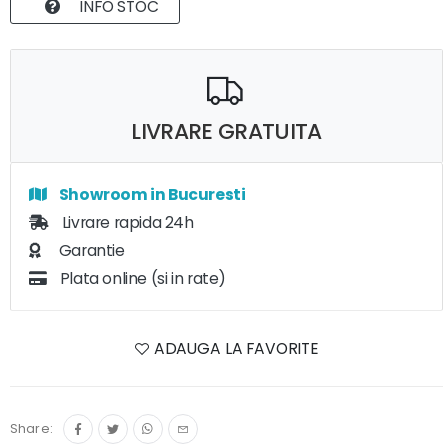
INFO STOC
LIVRARE GRATUITA
Showroom in Bucuresti
Livrare rapida 24h
Garantie
Plata online (si in rate)
ADAUGA LA FAVORITE
Share: