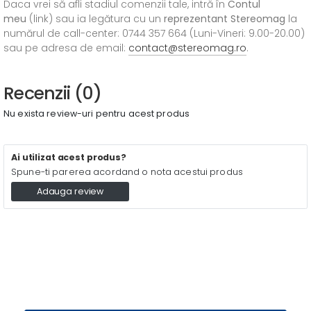
Daca vrei să afli stadiul comenzii tale, intră în
Contul
meu
(link) sau ia legătura cu un
reprezentant Stereomag
la
numărul de call-center: 0744 357 664 (Luni-Vineri: 9.00-20.00)
sau pe adresa de email:
contact@stereomag.ro
.
Recenzii (0)
Nu exista review-uri pentru acest produs
Ai utilizat acest produs?
Spune-ti parerea acordand o nota acestui produs
Adauga review