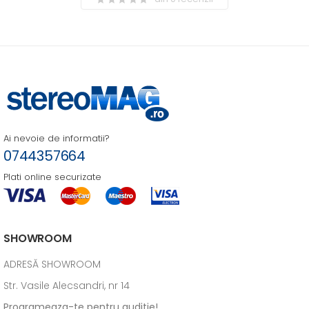
Ai nevoie de informatii?
0744357664
Plati online securizate
SHOWROOM
ADRESĂ SHOWROOM
Str. Vasile Alecsandri, nr 14
Programeaza-te pentru auditie!