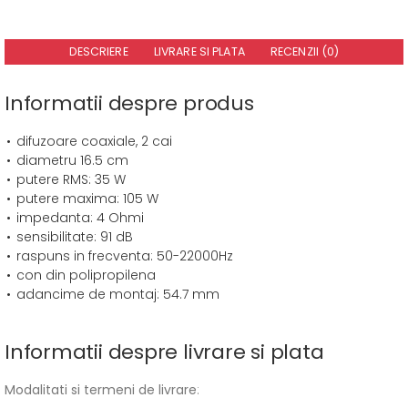
DESCRIERE
LIVRARE SI PLATA
RECENZII (0)
Informatii despre produs
difuzoare coaxiale, 2 cai
diametru 16.5 cm
putere RMS: 35 W
putere maxima: 105 W
impedanta: 4 Ohmi
sensibilitate: 91 dB
raspuns in frecventa: 50-22000Hz
con din polipropilena
adancime de montaj: 54.7 mm
Informatii despre livrare si plata
Modalitati si termeni de livrare
: