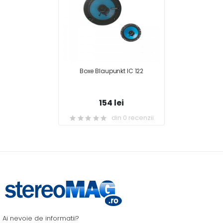
Boxe Blaupunkt IC 122
154 lei
din 0 recenzii
Ai nevoie de informatii?