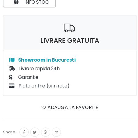
INFO STOC
LIVRARE GRATUITA
Showroom in Bucuresti
Livrare rapida 24h
Garantie
Plata online (si in rate)
ADAUGA LA FAVORITE
Share: