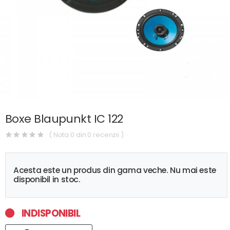
Boxe Blaupunkt IC 122
( Nota 0 din 0 recenzii )
Acesta este un produs din gama veche. Nu mai este
disponibil in stoc.
INDISPONIBIL