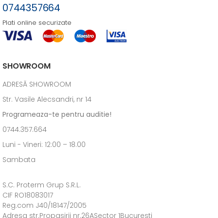
0744357664
Plati online securizate
SHOWROOM
ADRESĂ SHOWROOM
Str. Vasile Alecsandri, nr 14
Programeaza-te pentru auditie!
0744.357.664
Luni - Vineri: 12:00 – 18.00
Sambata
S.C. Proterm Grup S.R.L.
CIF RO18083017
Reg.com J40/18147/2005
Adresa str.Propasirii nr.26ASector 1Bucuresti