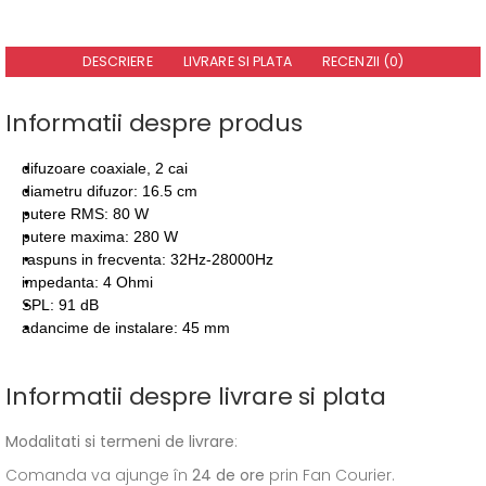
DESCRIERE
LIVRARE SI PLATA
RECENZII (0)
Informatii despre produs
difuzoare coaxiale, 2 cai
diametru difuzor: 16.5 cm
putere RMS: 80 W
putere maxima: 280 W
raspuns in frecventa: 32Hz-28000Hz
impedanta: 4 Ohmi
SPL: 91 dB
adancime de instalare: 45 mm
Informatii despre livrare si plata
Modalitati si termeni de livrare
:
Comanda va ajunge în
24 de ore
prin Fan Courier.