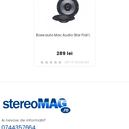
Boxe auto Mac Audio Star Flat 16.2
289 lei
din 0 recenzii
Ai nevoie de informatii?
0744357664