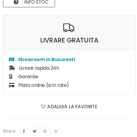
INFO STOC
LIVRARE GRATUITA
Showroom in Bucuresti
Livrare rapida 24h
Garantie
Plata online (si in rate)
ADAUGA LA FAVORITE
Share: