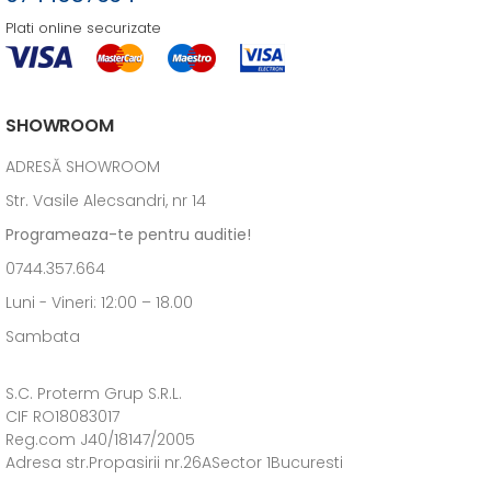
Plati online securizate
SHOWROOM
ADRESĂ SHOWROOM
Str. Vasile Alecsandri, nr 14
Programeaza-te pentru auditie!
0744.357.664
Luni - Vineri: 12:00 – 18.00
Sambata
S.C. Proterm Grup S.R.L.
CIF RO18083017
Reg.com J40/18147/2005
Adresa str.Propasirii nr.26ASector 1Bucuresti