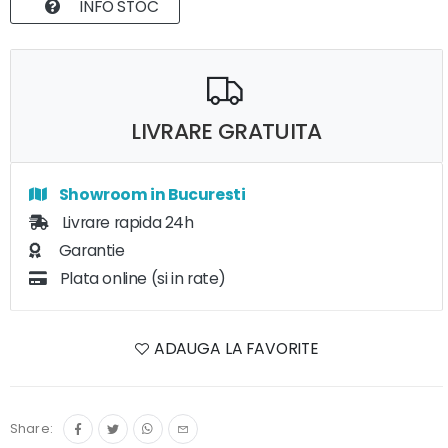
INFO STOC
LIVRARE GRATUITA
Showroom in Bucuresti
Livrare rapida 24h
Garantie
Plata online (si in rate)
ADAUGA LA FAVORITE
Share: