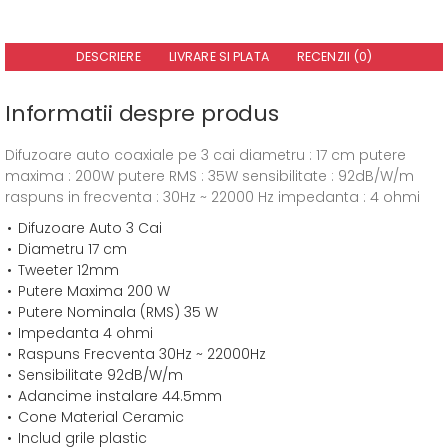
DESCRIERE
LIVRARE SI PLATA
RECENZII (0)
Informatii despre produs
Difuzoare auto coaxiale pe 3 cai diametru : 17 cm putere
maxima : 200W putere RMS : 35W sensibilitate : 92dB/W/m
raspuns in frecventa : 30Hz ~ 22000 Hz impedanta : 4 ohmi
Difuzoare Auto 3 Cai
Diametru 17 cm
Tweeter 12mm
Putere Maxima 200 W
Putere Nominala (RMS) 35 W
Impedanta 4 ohmi
Raspuns Frecventa 30Hz ~ 22000Hz
Sensibilitate 92dB/W/m
Adancime instalare 44.5mm
Cone Material Ceramic
Includ grile plastic