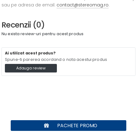
sau pe adresa de email:
contact@stereomag.ro
.
Recenzii (0)
Nu exista review-uri pentru acest produs
Ai utilizat acest produs?
Spune-ti parerea acordand o nota acestui produs
Adauga review
PACHETE PROMO