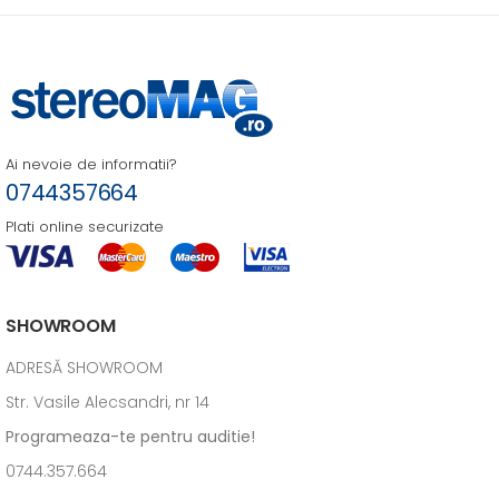
Ai nevoie de informatii?
0744357664
Plati online securizate
SHOWROOM
ADRESĂ SHOWROOM
Str. Vasile Alecsandri, nr 14
Programeaza-te pentru auditie!
0744.357.664