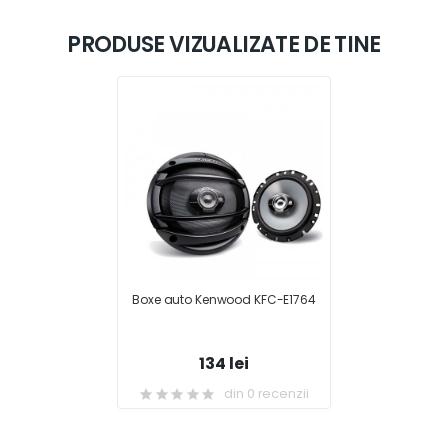
PRODUSE VIZUALIZATE DE TINE
Boxe auto Kenwood KFC-E1764
134 lei
din 0 recenzii