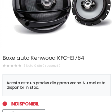
Boxe auto Kenwood KFC-E1764
( Nota 0 din 0 recenzii )
Acesta este un produs din gama veche. Nu mai este
disponibil in stoc.
INDISPONIBIL