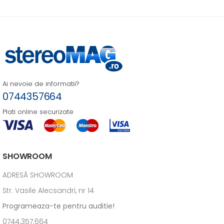
Ai nevoie de informatii?
0744357664
Plati online securizate
SHOWROOM
ADRESĂ SHOWROOM
Str. Vasile Alecsandri, nr 14
Programeaza-te pentru auditie!
0744.357.664