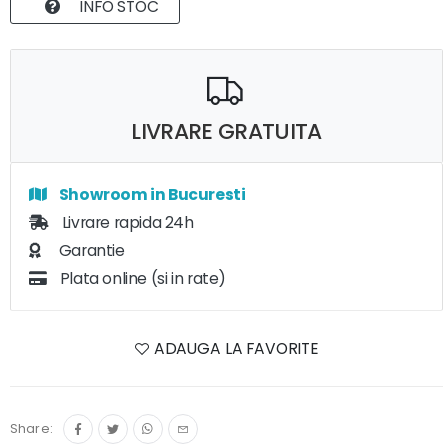
INFO STOC
LIVRARE GRATUITA
Showroom in Bucuresti
Livrare rapida 24h
Garantie
Plata online (si in rate)
ADAUGA LA FAVORITE
Share: