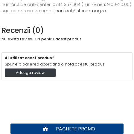
numărul de call-center: 0744 357 664 (Luni-Vineri: 9.00-20.00)
sau pe adresa de email:
contact@stereomag.ro
.
Recenzii (0)
Nu exista review-uri pentru acest produs
Ai utilizat acest produs?
Spune-ti parerea acordand o nota acestui produs
Adauga review
PACHETE PROMO