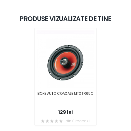
PRODUSE VIZUALIZATE DE TINE
BOXE AUTO COAXIALE MTX TR65C
129 lei
din 0 recenzii