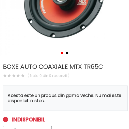
BOXE AUTO COAXIALE MTX TR65C
( Nota 0 din 0 recenzii )
Acesta este un produs din gama veche. Nu mai este
disponibil in stoc.
INDISPONIBIL