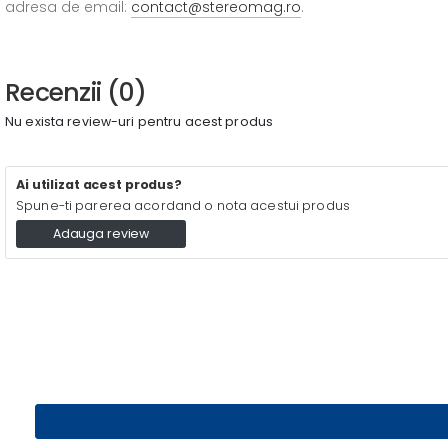
adresa de email:
contact@stereomag.ro
.
Recenzii (0)
Nu exista review-uri pentru acest produs
Ai utilizat acest produs?
Spune-ti parerea acordand o nota acestui produs
Adauga review