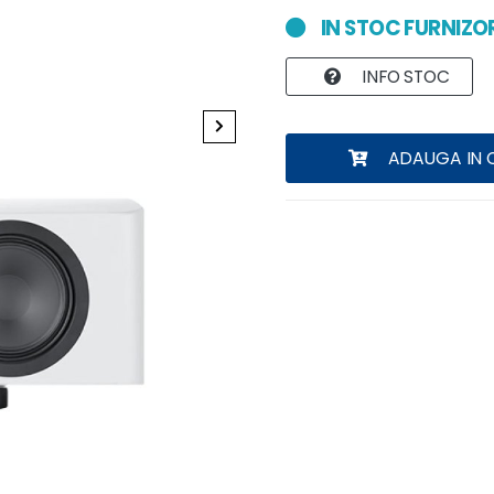
IN STOC FURNIZO
INFO STOC
ADAUGA IN 