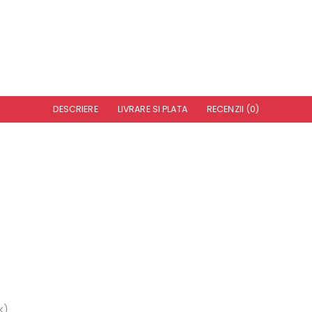
DESCRIERE
LIVRARE SI PLATA
RECENZII (0)
k)