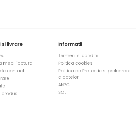
si livrare
Informatii
eu
Termeni si conditii
 mea, Factura
Politica cookies
 de contact
Politica de Protectie si prelucrare
a datelor
vrare
ANPC
ate
SOL
e produs