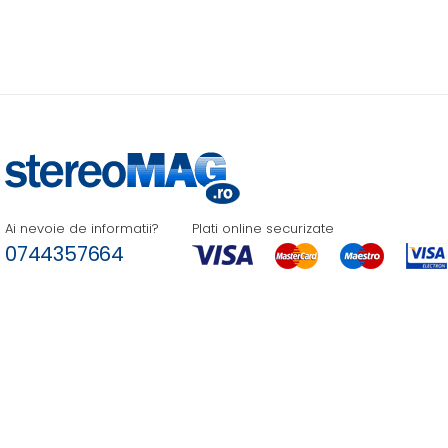
Ai nevoie de informatii?
Plati online securizate
0744357664