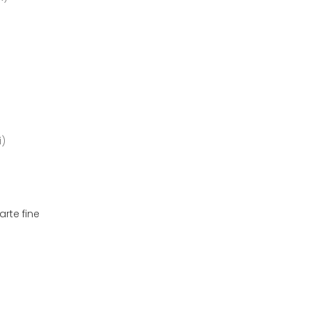
i)
arte fine