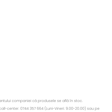
ntantului companiei că produsele se află în stoc.
all-center: 0744 357 664 (Luni-Vineri: 9.00-20.00) sau pe