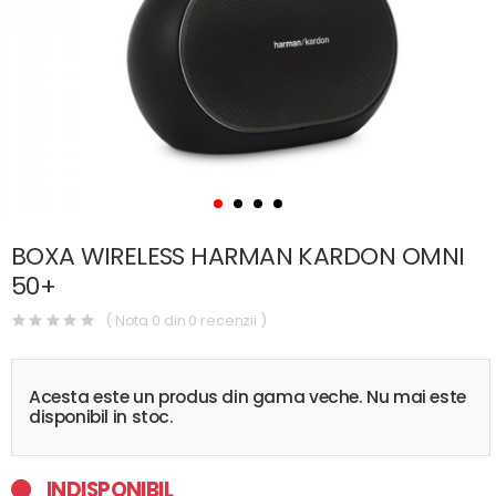
BOXA WIRELESS HARMAN KARDON OMNI
50+
( Nota 0 din 0 recenzii )
Acesta este un produs din gama veche. Nu mai este
disponibil in stoc.
INDISPONIBIL