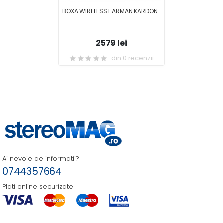
BOXA WIRELESS HARMAN KARDON OMNI 50+
2579 lei
din 0 recenzii
Ai nevoie de informatii?
0744357664
Plati online securizate