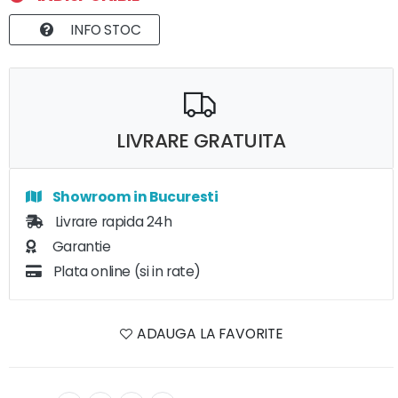
INFO STOC
LIVRARE GRATUITA
Showroom in Bucuresti
Livrare rapida 24h
Garantie
Plata online (si in rate)
ADAUGA LA FAVORITE