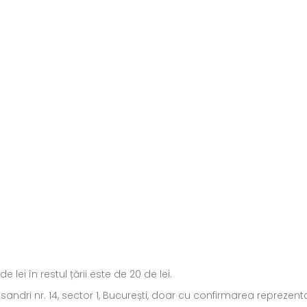
ei în restul țării este de 20 de lei.
ecsandri nr. 14, sector 1, București, doar cu confirmarea repreze