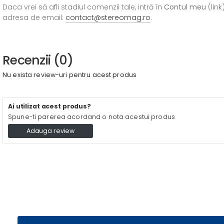
Daca vrei să afli stadiul comenzii tale, intră în
Contul meu
(link
adresa de email:
contact@stereomag.ro
.
Recenzii (0)
Nu exista review-uri pentru acest produs
Ai utilizat acest produs?
Spune-ti parerea acordand o nota acestui produs
Adauga review