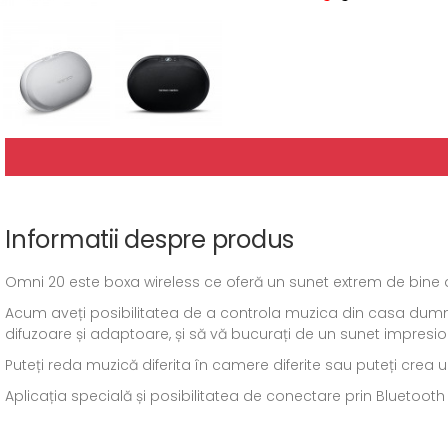
Informatii despre produs
Omni 20 este boxa wireless ce oferă un sunet extrem de bine de
Acum aveți posibilitatea de a controla muzica din casa dumnea
difuzoare și adaptoare, și să vă bucurați de un sunet impresio
Puteți reda muzică diferita în camere diferite sau puteți crea u
Aplicația specială și posibilitatea de conectare prin Bluetoo