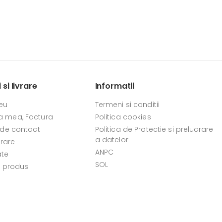
si livrare
Informatii
eu
Termeni si conditii
 mea, Factura
Politica cookies
 de contact
Politica de Protectie si prelucrare
a datelor
vrare
ANPC
ate
SOL
e produs