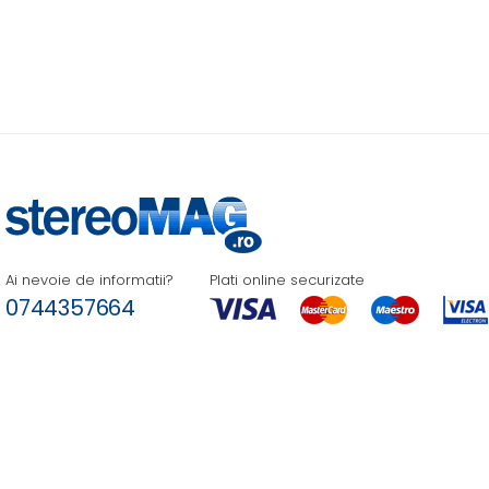
Ai nevoie de informatii?
Plati online securizate
0744357664