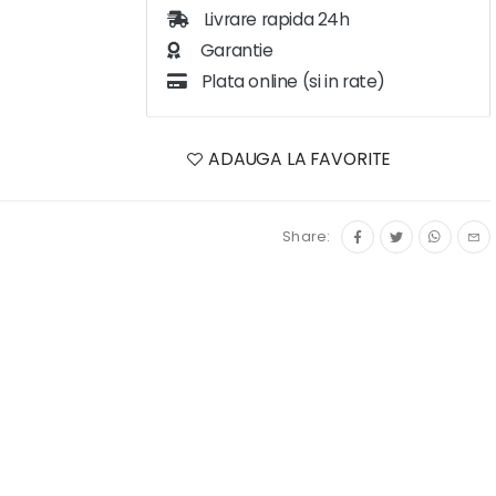
Livrare rapida 24h
Garantie
Plata online (si in rate)
ADAUGA LA FAVORITE
Share: