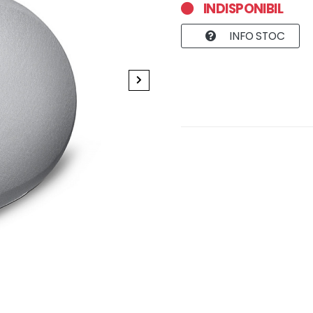
INDISPONIBIL
INFO STOC