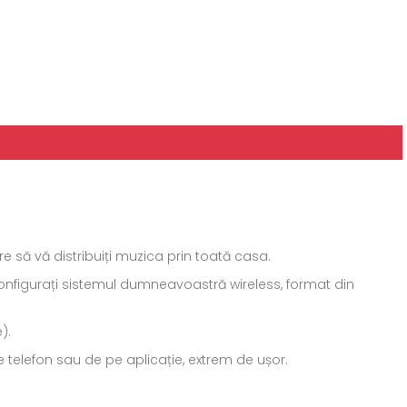
e să vă distribuiți muzica prin toată casa.
onfigurați sistemul dumneavoastră wireless, format din
).
 telefon sau de pe aplicație, extrem de ușor.