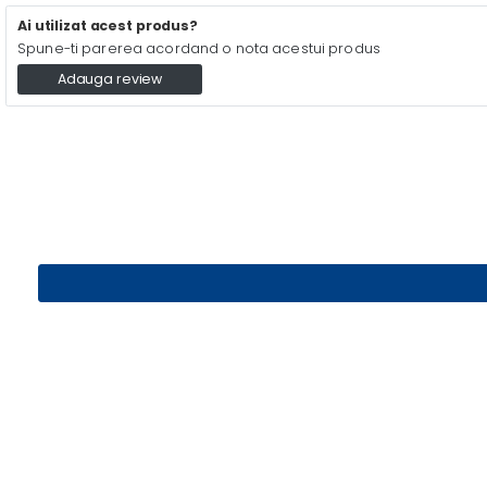
Ai utilizat acest produs?
Spune-ti parerea acordand o nota acestui produs
Adauga review