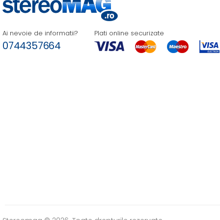
Ai nevoie de informatii?
Plati online securizate
0744357664