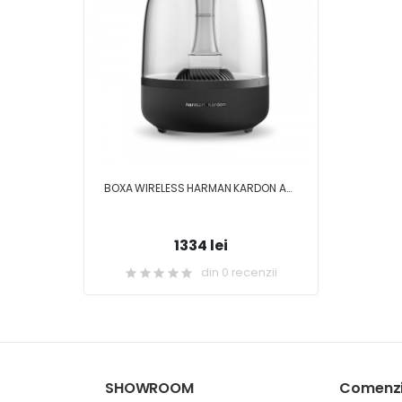
BOXA WIRELESS HARMAN KARDON AURA STUDIO
1334 lei
din 0 recenzii
SHOWROOM
Comenzi 