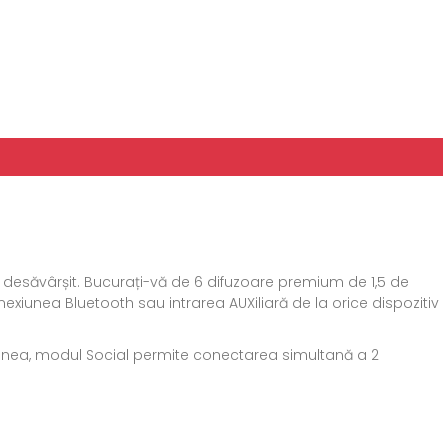
desăvârșit. Bucurați-vă de 6 difuzoare premium de 1,5 de
exiunea Bluetooth sau intrarea AUXiliară de la orice dispozitiv
menea, modul Social permite conectarea simultană a 2