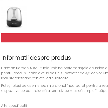
Informatii despre produs
Harman Kardon Aura Studio îmbină performanțele acustice de 
pentru medii și înalte alături de un subwoofer de 4,5 ce vor um
inclusiv telefoane, tablete, calculatoare.
Puteți folosi de asemenea microfonul încorporat pentru a rea
dispozitive ce controlează alternativ ce muzică umple încăpe
Alte specificatii: