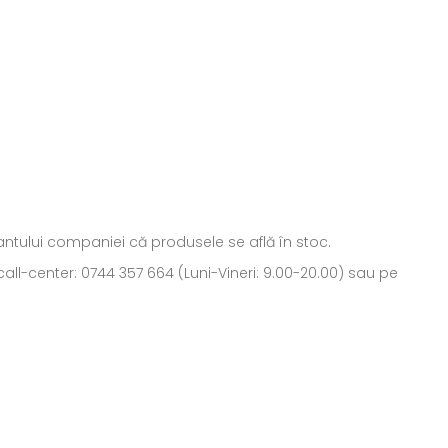
ntantului companiei că produsele se află în stoc.
all-center: 0744 357 664 (Luni-Vineri: 9.00-20.00) sau pe