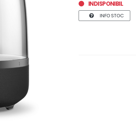
INDISPONIBIL
INFO STOC