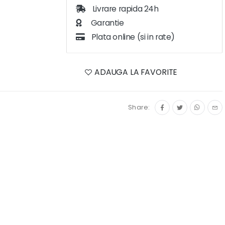
Livrare rapida 24h
Garantie
Plata online (si in rate)
ADAUGA LA FAVORITE
Share: