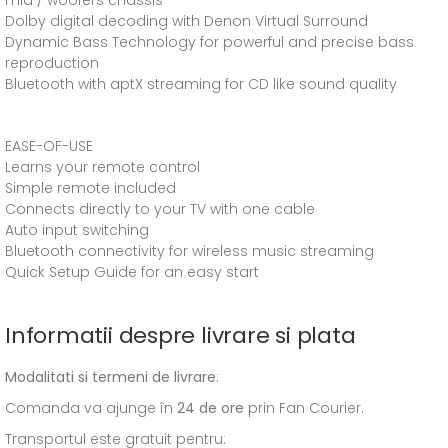
mid / woofers chassis
Dolby digital decoding with Denon Virtual Surround
Dynamic Bass Technology for powerful and precise bass
reproduction
Bluetooth with aptX streaming for CD like sound quality
EASE-OF-USE
Learns your remote control
Simple remote included
Connects directly to your TV with one cable
Auto input switching
Bluetooth connectivity for wireless music streaming
Quick Setup Guide for an easy start
Informatii despre livrare si plata
Modalitati si termeni de livrare
:
Comanda va ajunge în
24 de ore
prin Fan Courier.
Transportul este gratuit pentru: