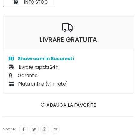
INFO STOC
LIVRARE GRATUITA
Showroom in Bucuresti
Livrare rapida 24h
Garantie
Plata online (si in rate)
ADAUGA LA FAVORITE
Share: