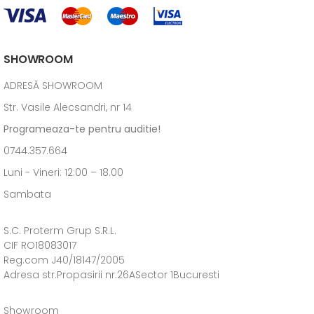
SHOWROOM
ADRESĂ SHOWROOM
Str. Vasile Alecsandri, nr 14
Programeaza-te pentru auditie!
0744.357.664
Luni - Vineri: 12:00 – 18.00
Sambata
S.C. Proterm Grup S.R.L.
CIF RO18083017
Reg.com J40/18147/2005
Adresa str.Propasirii nr.26ASector 1Bucuresti
Showroom