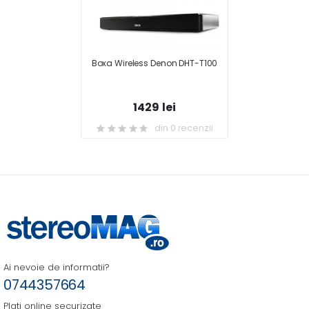
Boxa Wireless Denon DHT-T100
1429 lei
din 0 recenzii
Ai nevoie de informatii?
0744357664
Plati online securizate