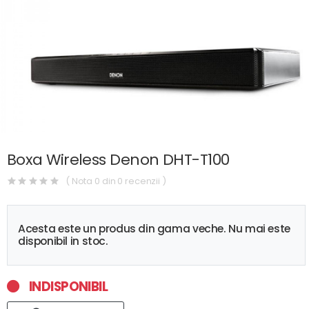
Boxa Wireless Denon DHT-T100
( Nota 0 din 0 recenzii )
Acesta este un produs din gama veche. Nu mai este
disponibil in stoc.
INDISPONIBIL