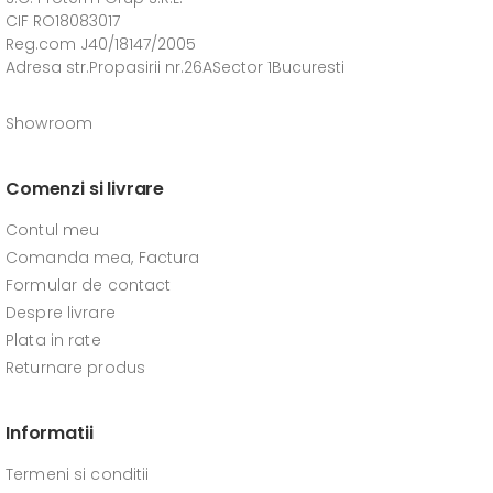
CIF RO18083017
Reg.com J40/18147/2005
Adresa str.Propasirii nr.26ASector 1Bucuresti
Showroom
Comenzi si livrare
Contul meu
Comanda mea, Factura
Formular de contact
Despre livrare
Plata in rate
Returnare produs
Informatii
Termeni si conditii