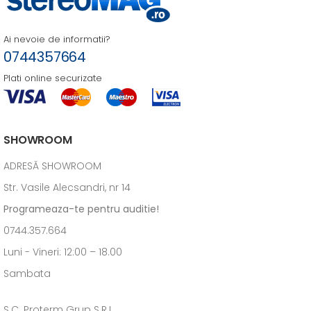
Ai nevoie de informatii?
0744357664
Plati online securizate
SHOWROOM
ADRESĂ SHOWROOM
Str. Vasile Alecsandri, nr 14
Programeaza-te pentru auditie!
0744.357.664
Luni - Vineri: 12:00 – 18.00
Sambata
S.C. Proterm Grup S.R.L.