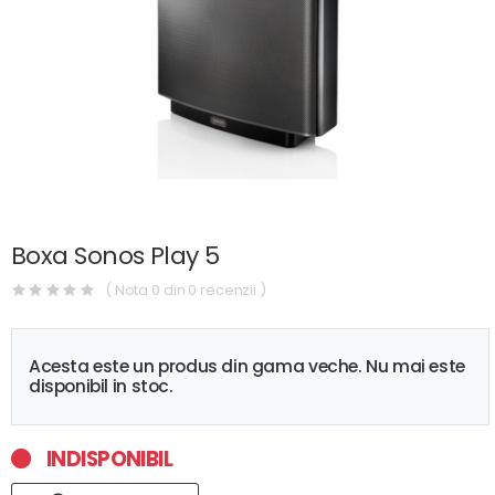
Boxa Sonos Play 5
( Nota 0 din 0 recenzii )
Acesta este un produs din gama veche. Nu mai este
disponibil in stoc.
INDISPONIBIL