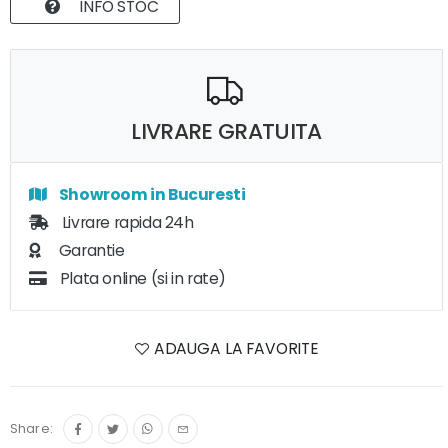
INFO STOC
LIVRARE GRATUITA
Showroom in Bucuresti
Livrare rapida 24h
Garantie
Plata online (si in rate)
ADAUGA LA FAVORITE
Share: