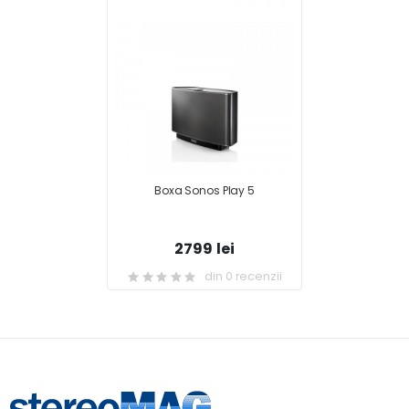
Boxa Sonos Play 5
2799 lei
din 0 recenzii