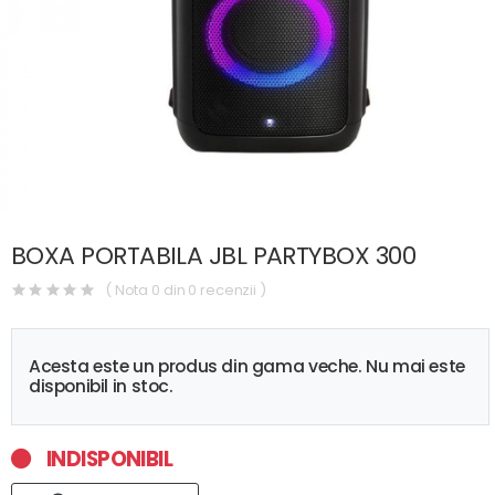
BOXA PORTABILA JBL PARTYBOX 300
( Nota 0 din 0 recenzii )
Acesta este un produs din gama veche. Nu mai este
disponibil in stoc.
INDISPONIBIL