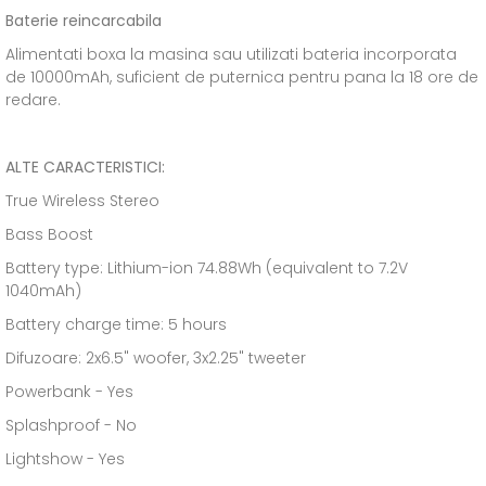
Baterie reincarcabila
Alimentati boxa la masina sau utilizati bateria incorporata
de 10000mAh, suficient de puternica pentru pana la 18 ore de
redare.
ALTE CARACTERISTICI:
True Wireless Stereo
Bass Boost
Battery type: Lithium-ion 74.88Wh (equivalent to 7.2V
1040mAh)
Battery charge time: 5 hours
Difuzoare: 2x6.5" woofer, 3x2.25" tweeter
Powerbank - Yes
Splashproof - No
Lightshow - Yes