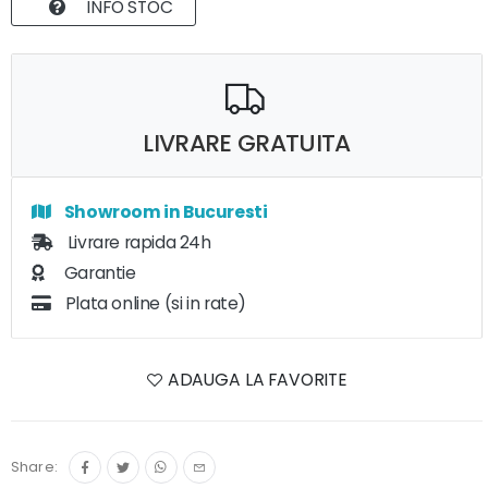
INFO STOC
LIVRARE GRATUITA
Showroom in Bucuresti
Livrare rapida 24h
Garantie
Plata online (si in rate)
ADAUGA LA FAVORITE
Share: