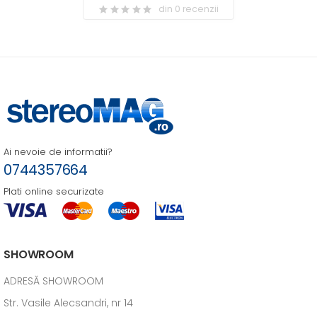
din 0 recenzii
Ai nevoie de informatii?
0744357664
Plati online securizate
SHOWROOM
ADRESĂ SHOWROOM
Str. Vasile Alecsandri, nr 14