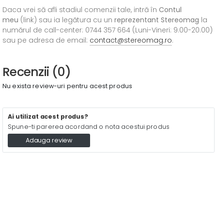
Daca vrei să afli stadiul comenzii tale, intră în
Contul
meu
(link) sau ia legătura cu un
reprezentant Stereomag
la
numărul de call-center: 0744 357 664 (Luni-Vineri: 9.00-20.00)
sau pe adresa de email:
contact@stereomag.ro
.
Recenzii (0)
Nu exista review-uri pentru acest produs
Ai utilizat acest produs?
Spune-ti parerea acordand o nota acestui produs
Adauga review