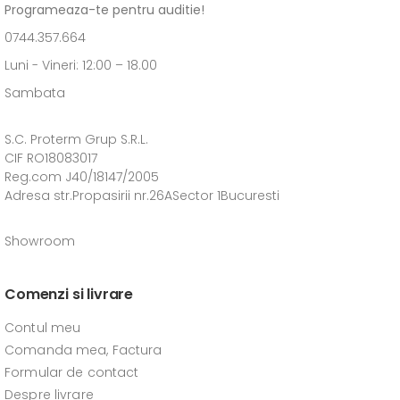
Programeaza-te pentru auditie!
0744.357.664
Luni - Vineri: 12:00 – 18.00
Sambata
S.C. Proterm Grup S.R.L.
CIF RO18083017
Reg.com J40/18147/2005
Adresa str.Propasirii nr.26ASector 1Bucuresti
Showroom
Comenzi si livrare
Contul meu
Comanda mea, Factura
Formular de contact
Despre livrare