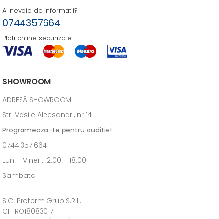
Ai nevoie de informatii?
0744357664
Plati online securizate
SHOWROOM
ADRESĂ SHOWROOM
Str. Vasile Alecsandri, nr 14
Programeaza-te pentru auditie!
0744.357.664
Luni - Vineri: 12:00 – 18.00
Sambata
S.C. Proterm Grup S.R.L.
CIF RO18083017