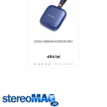
BOXA HARMAN KARDON NEO
484 lei
din 0 recenzii