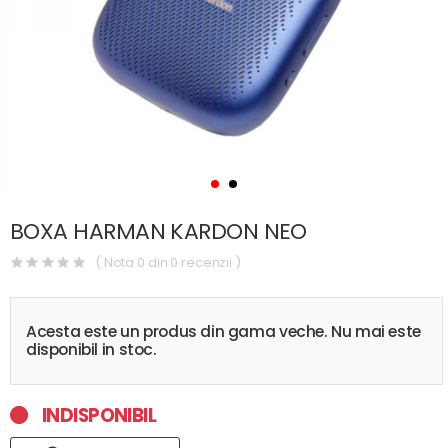
BOXA HARMAN KARDON NEO
( Nota 0 din 0 recenzii )
Acesta este un produs din gama veche. Nu mai este
disponibil in stoc.
INDISPONIBIL