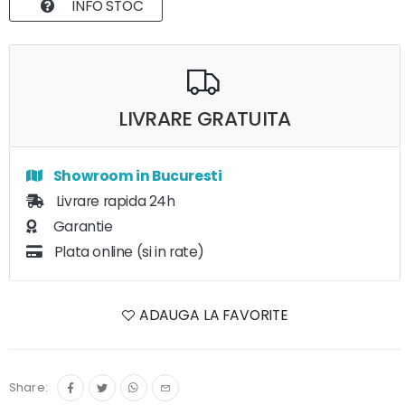
INFO STOC
LIVRARE GRATUITA
Showroom in Bucuresti
Livrare rapida 24h
Garantie
Plata online (si in rate)
ADAUGA LA FAVORITE
Share: