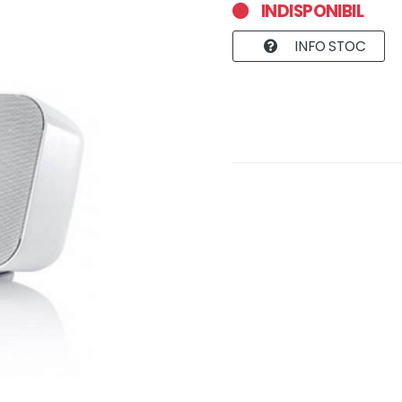
INDISPONIBIL
INFO STOC