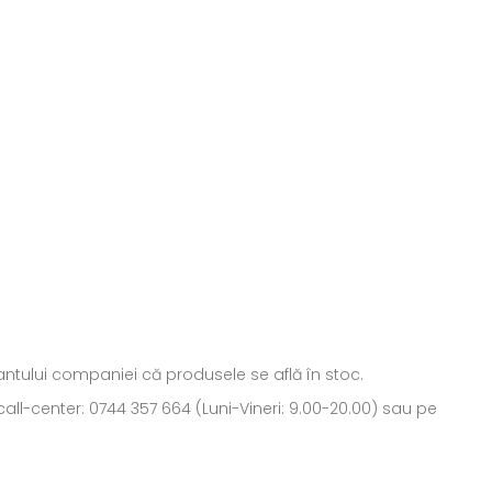
ntantului companiei că produsele se află în stoc.
all-center: 0744 357 664 (Luni-Vineri: 9.00-20.00) sau pe