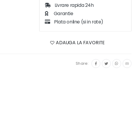
Livrare rapida 24h
Garantie
Plata online (si in rate)
ADAUGA LA FAVORITE
Share: