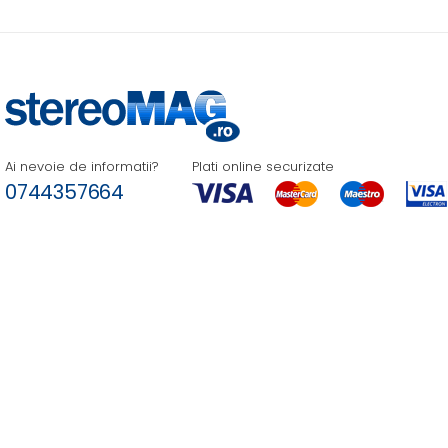
Ai nevoie de informatii?
Plati online securizate
0744357664