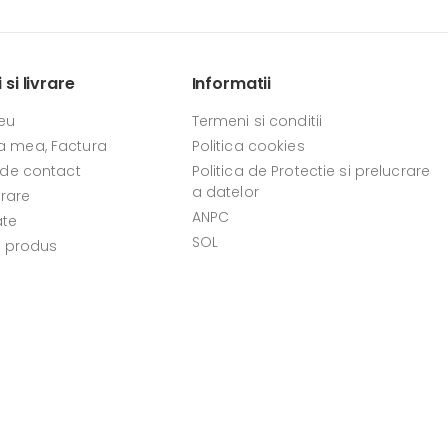
si livrare
Informatii
eu
Termeni si conditii
 mea, Factura
Politica cookies
 de contact
Politica de Protectie si prelucrare
a datelor
vrare
ANPC
ate
SOL
e produs