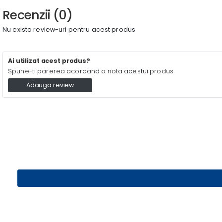
Recenzii (0)
Nu exista review-uri pentru acest produs
Ai utilizat acest produs?
Spune-ti parerea acordand o nota acestui produs
Adauga review