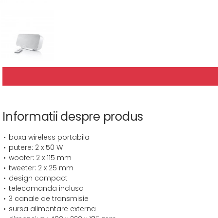
Informatii despre produs
boxa wireless portabila
putere: 2 x 50 W
woofer: 2 x 115 mm
tweeter: 2 x 25 mm
design compact
telecomanda inclusa
3 canale de transmisie
sursa alimentare externa