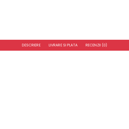
DESCRIERE
LIVRARE SI PLATA
RECENZII (0)