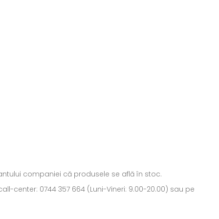
ntantului companiei că produsele se află în stoc.
all-center: 0744 357 664 (Luni-Vineri: 9.00-20.00) sau pe