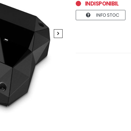
INDISPONIBIL
INFO STOC