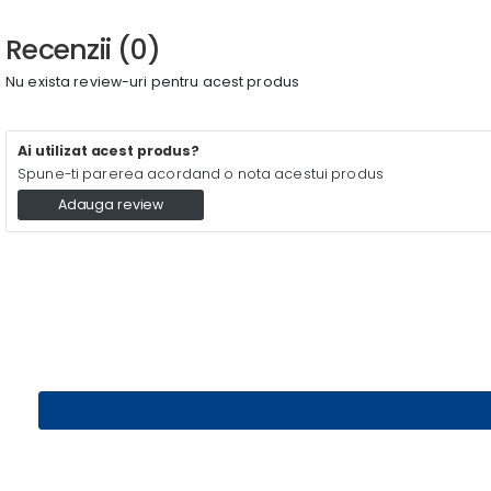
Recenzii (0)
Nu exista review-uri pentru acest produs
Ai utilizat acest produs?
Spune-ti parerea acordand o nota acestui produs
Adauga review