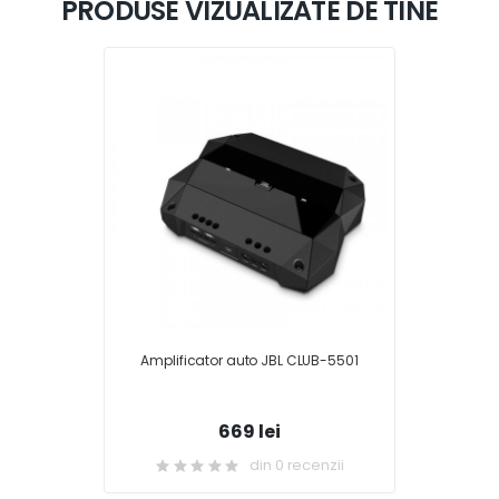
PRODUSE VIZUALIZATE DE TINE
Amplificator auto JBL CLUB-5501
669 lei
din 0 recenzii