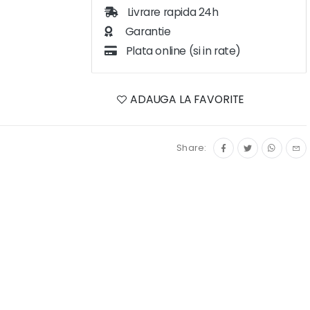
Livrare rapida 24h
Garantie
Plata online (si in rate)
ADAUGA LA FAVORITE
Share: