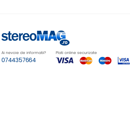
Ai nevoie de informatii?
Plati online securizate
0744357664