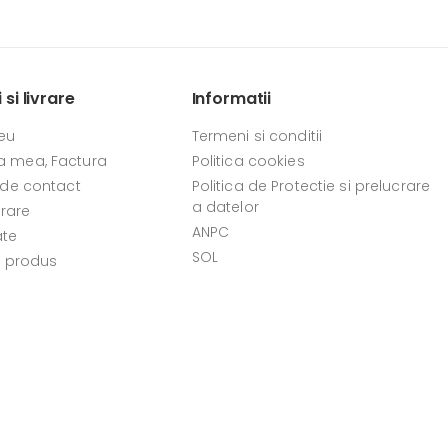
si livrare
Informatii
eu
Termeni si conditii
 mea, Factura
Politica cookies
 de contact
Politica de Protectie si prelucrare
a datelor
vrare
ANPC
ate
SOL
e produs