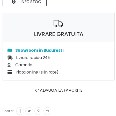
INFO STOC
LIVRARE GRATUITA
Showroom in Bucuresti
Livrare rapida 24h
Garantie
Plata online (si in rate)
ADAUGA LA FAVORITE
Share: