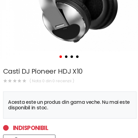
Casti DJ Pioneer HDJ X10
( Nota 0 din 0 recenzii )
Acesta este un produs din gama veche. Nu mai este
disponibil in stoc.
INDISPONIBIL