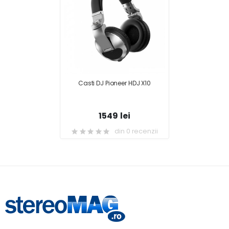
Casti DJ Pioneer HDJ X10
1549 lei
din 0 recenzii