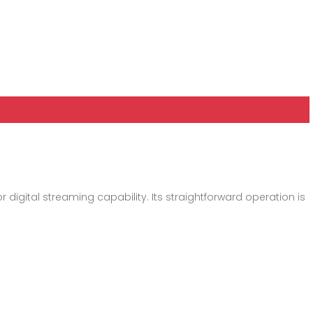
r digital streaming capability. Its straightforward operation is