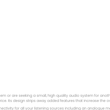
system or are seeking a small, high quality audio system for anot
rice. Its design strips away added features that increase the 
nectivity for all your listening sources including an analogue 