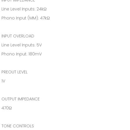
INPUT IMPEDANCE
Line Level Inputs: 24kΩ
Phono Input (MM): 47kΩ
INPUT OVERLOAD
Line Level Inputs: 5V
Phono Input: 180mV
PREOUT LEVEL
1V
OUTPUT IMPEDANCE
470Ω
TONE CONTROLS