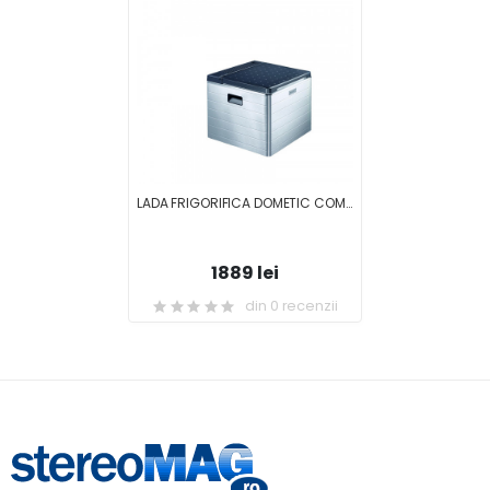
LADA FRIGORIFICA DOMETIC COMBICOOL ACX 3 40 EU ALIMENTARE GAZ/12V/230V
1889 lei
din 0 recenzii