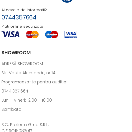
Ai nevoie de informatii?
0744357664
Plati online securizate
SHOWROOM
ADRESĂ SHOWROOM
Str. Vasile Alecsandri, nr 14
Programeaza-te pentru auditie!
0744.357.664
Luni - Vineri: 12:00 – 18.00
Sambata
S.C. Proterm Grup S.R.L.
CIF RO18083017