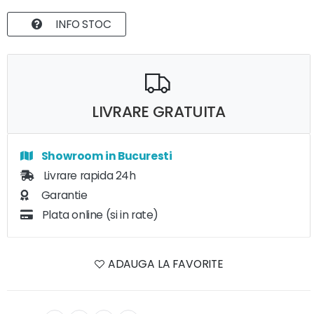
INFO STOC
LIVRARE GRATUITA
Showroom in Bucuresti
Livrare rapida 24h
Garantie
Plata online (si in rate)
ADAUGA LA FAVORITE