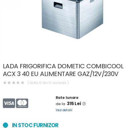
LADA FRIGORIFICA DOMETIC COMBICOOL
ACX 3 40 EU ALIMENTARE GAZ/12V/230V
( Nota 0 din 0 recenzii )
Rate lunare
315 Lei
de la
Vezi detalii
IN STOC FURNIZOR