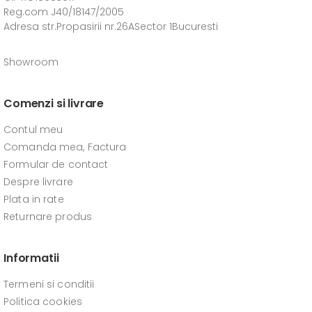
Reg.com J40/18147/2005
Adresa str.Propasirii nr.26ASector 1Bucuresti
Showroom
Comenzi si livrare
Contul meu
Comanda mea, Factura
Formular de contact
Despre livrare
Plata in rate
Returnare produs
Informatii
Termeni si conditii
Politica cookies