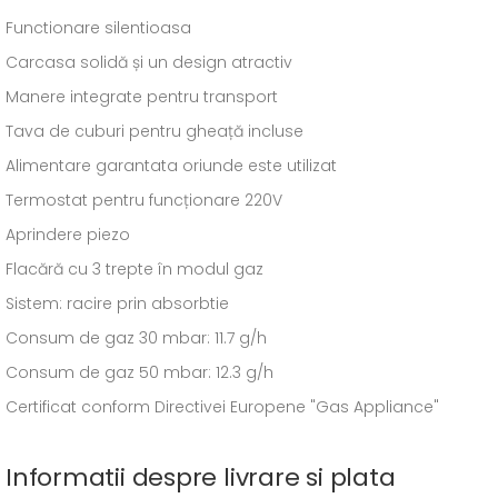
Functionare silentioasa
Carcasa solidă și un design atractiv
Manere integrate pentru transport
Tava de cuburi pentru gheață incluse
Alimentare garantata oriunde este utilizat
Termostat pentru funcționare 220V
Aprindere piezo
Flacără cu 3 trepte în modul gaz
Sistem: racire prin absorbtie
Consum de gaz 30 mbar: 11.7 g/h
Consum de gaz 50 mbar: 12.3 g/h
Certificat conform Directivei Europene "Gas Appliance"
Informatii despre livrare si plata