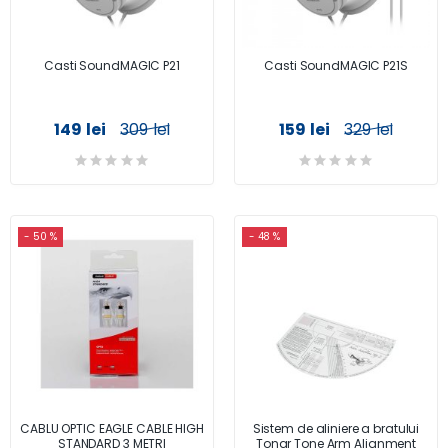
Casti SoundMAGIC P21
Casti SoundMAGIC P21S
149 lei
309 lei
159 lei
329 lei
- 50 %
- 48 %
CABLU OPTIC EAGLE CABLE HIGH
Sistem de aliniere a bratului
STANDARD 3 METRI
Tonar Tone Arm Alignment