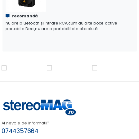
recomandă
nu are bluetooth și intrare RCA,cum au alte boxe active
portabile.Deci,nu are o portabilitate absolută.
Ai nevoie de informatii?
0744357664