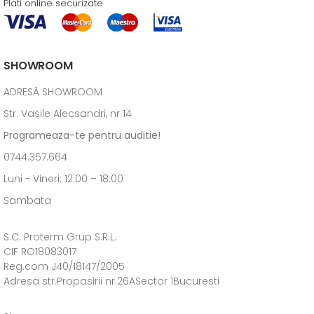
Plati online securizate
SHOWROOM
ADRESĂ SHOWROOM
Str. Vasile Alecsandri, nr 14
Programeaza-te pentru auditie!
0744.357.664
Luni - Vineri: 12:00 – 18.00
Sambata
S.C. Proterm Grup S.R.L.
CIF RO18083017
Reg.com J40/18147/2005
Adresa str.Propasirii nr.26ASector 1Bucuresti