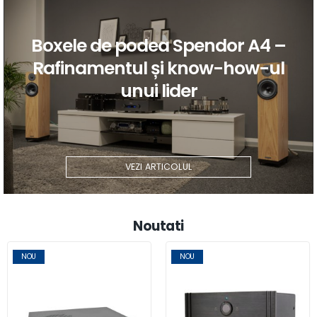
Boxele de podea Spendor A4 –
Rafinamentul și know-how-ul
unui lider
VEZI ARTICOLUL
Noutati
NOU
NOU