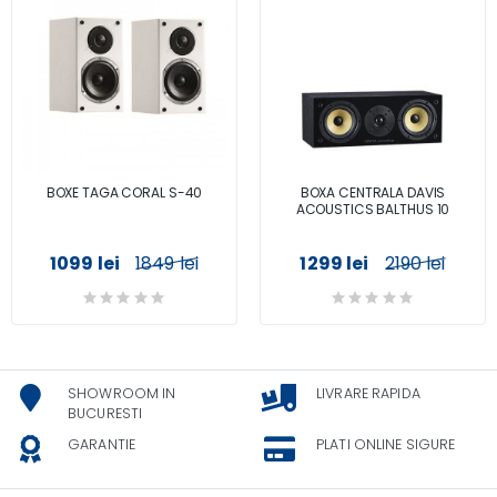
BOXE TAGA CORAL S-40
BOXA CENTRALA DAVIS
ACOUSTICS BALTHUS 10
1099 lei
1849 lei
1299 lei
2190 lei
SHOWROOM IN
LIVRARE RAPIDA
BUCURESTI
GARANTIE
PLATI ONLINE SIGURE