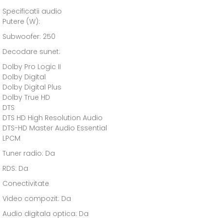
Specificatii audio
Putere (W):
Subwoofer: 250
Decodare sunet:
Dolby Pro Logic II
Dolby Digital
Dolby Digital Plus
Dolby True HD
DTS
DTS HD High Resolution Audio
DTS-HD Master Audio Essential
LPCM
Tuner radio: Da
RDS: Da
Conectivitate
Video compozit: Da
Audio digitala optica: Da