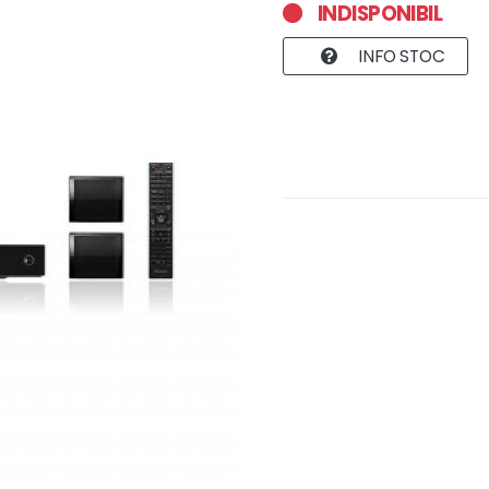
INDISPONIBIL
INFO STOC