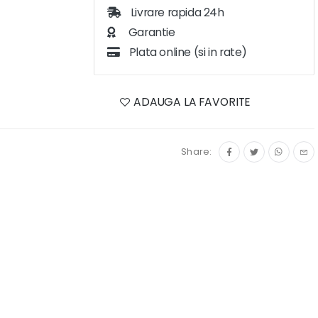
Livrare rapida 24h
Garantie
Plata online (si in rate)
ADAUGA LA FAVORITE
Share: