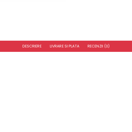
DESCRIERE
LIVRARE SI PLATA
RECENZII (0)