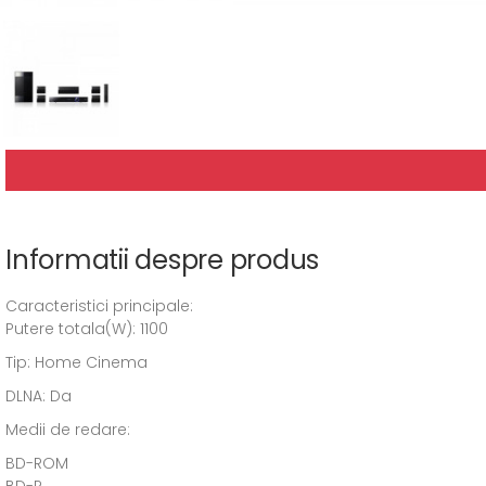
Informatii despre produs
Caracteristici principale:
Putere totala(W): 1100
Tip: Home Cinema
DLNA: Da
Medii de redare:
BD-ROM