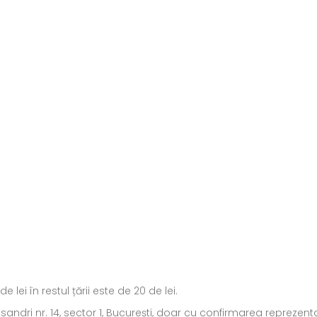
ei în restul țării este de 20 de lei.
ecsandri nr. 14, sector 1, București, doar cu confirmarea repreze