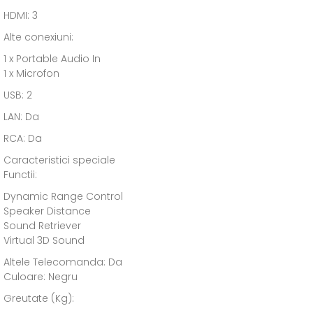
HDMI: 3
Alte conexiuni:
1 x Portable Audio In
1 x Microfon
USB: 2
LAN: Da
RCA: Da
Caracteristici speciale
Functii:
Dynamic Range Control
Speaker Distance
Sound Retriever
Virtual 3D Sound
Altele Telecomanda: Da
Culoare: Negru
Greutate (Kg):