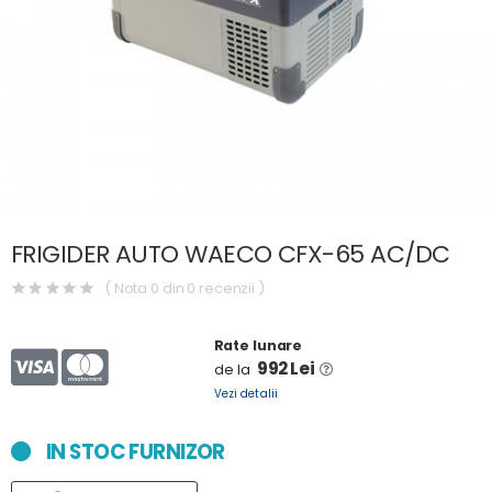
FRIGIDER AUTO WAECO CFX-65 AC/DC
( Nota 0 din 0 recenzii )
Rate lunare
992 Lei
de la
Vezi detalii
IN STOC FURNIZOR