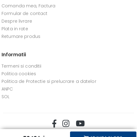
Comanda mea, Factura
Formular de contact
Despre livrare
Plata in rate
Returnare produs
Informatii
Termeni si conditii
Politica cookies
Politica de Protectie si prelucrare a datelor
ANPC
SOL
Stereomag © 2026. Toate drepturile rezervate.