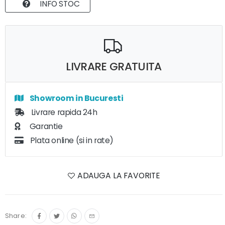
INFO STOC
LIVRARE GRATUITA
Showroom in Bucuresti
Livrare rapida 24h
Garantie
Plata online (si in rate)
ADAUGA LA FAVORITE
Share: