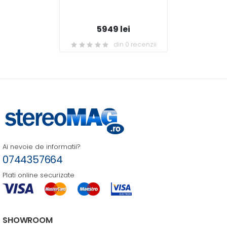
5949 lei
din 0 recenzii
Ai nevoie de informatii?
0744357664
Plati online securizate
SHOWROOM