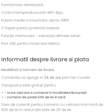
Funcționare silențioasă;
Control temperatura prin WiFi-App
Putere medie consumata: aprox. 58W
3 Trepte pentru protectie baterie;
Funcție memorare - salvează ultimele setari
Port USB pentru încărcare telefon
Informatii despre livrare si plata
Modalitati si termeni de livrare
:
Comanda va ajunge în
24 de ore
prin Fan Courier.
Transportul este gratuit pentru:
- orice valoare a comenzii în localitatea București
- comenzi de peste 500 de lei în țară
Taxa de curierat pentru comenzi cu valoare mai mică de
500 de lei în restul țării este de 20 de lei.